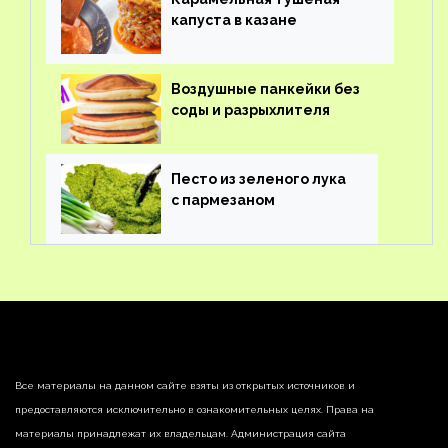
капуста в казане
Воздушные панкейки без
соды и разрыхлителя
Песто из зеленого лука
с пармезаном
Все материалы на данном сайте взяты из открытых источников и
предоставляются исключительно в ознакомительных целях. Права на
материалы принадлежат их владельцам. Администрация сайта