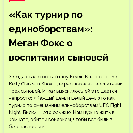
«Как турнир по
единоборствам»:
Меган Фокс о
воспитании сыновей
Звезда стала гостьей шоу Келли Кларксон The
Kelly Clarkson Show, где рассказала о воспитании
трёх сыновей. И, как выяснилось, ей это даётся
непросто: «Каждый день и целый день это как
турнир по смешанным единоборствам UFC Fight
Night. Вилки — это оружие. Нам нужно жить в
комнате, обитой войлоком, чтобы все были в
безопасности».