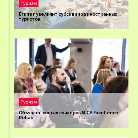
Туризм
Египет увеличит субсидии за иностранных
туристов
Туризм
Объявлен состав спикеров MICE Excellence
Rehab