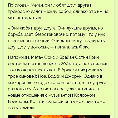
По словам Меган, они любят друг друга и
прекрасно ладят между собой, однако это им не
мешает драться.
«Они любят друг друга. Они лучшие друзья, но
борьба идет безостановочно, потому что у них
очень много энергии. Они даже могут выдирать
друг другу волосы», — призналась Фокс.
Напомним, Меган Фокс и Брайан Остин Грин
состояли в отношениях с 2004-го, а поженились
только через шесть лет. В браке у них родились
трое сыновей: Ноа, Бодхи и Джорни. Однако в
мае прошлого года стало известно, что супруги
разводятся. А артистка сразу же вступила в
новые отношения с музыкантом Колсоном
Бэйкером. Кстати, сыновей она уже с ним тоже
познакомила!