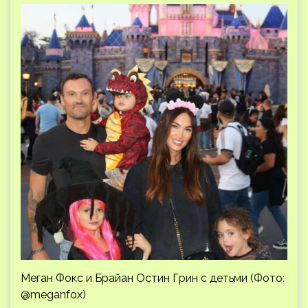
Меган Фокс и Брайан Остин Грин с детьми (Фото:
@meganfox)