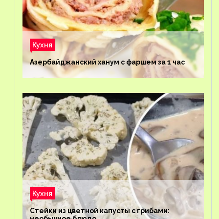
Кухня
Азербайджанский ханум с фаршем за 1 час
Кухня
Стейки из цветной капусты с грибами:
необычное блюдо