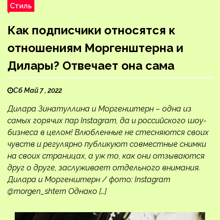
Стиль
Как подписчики относятся к
отношениям Моргенштерна и
Дилары? Отвечает она сама
Сб Май 7 , 2022
Дилара Зинатуллина и Моргенштерн – одна из
самых горячих пар Instagram, да и российского шоу-
бизнеса в целом! Влюбленные не стесняются своих
чувств и регулярно публикуют совместные снимки
на своих страницах, а уж то, как они отзываются
друг о друге, заслуживает отдельного внимания.
Дилара и Моргенштерн / фото: Instagram
@morgen_shtern Однако […]