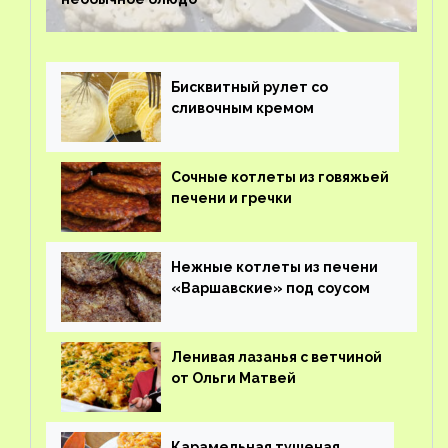
Бисквитный рулет со
сливочным кремом
Сочные котлеты из говяжьей
печени и гречки
Нежные котлеты из печени
«Варшавские» под соусом
Ленивая лазанья с ветчиной
от Ольги Матвей
Карамельная тушеная