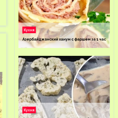
Кухня
Азербайджанский ханум с фаршем за 1 час
Кухня