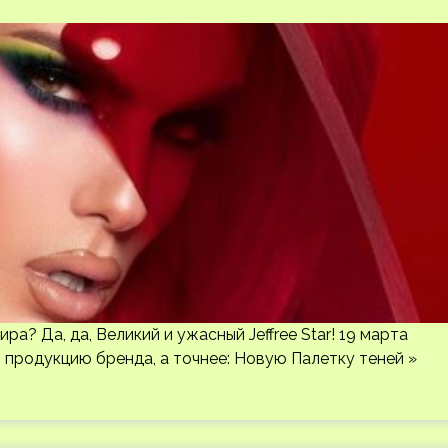
ра? Да, да, Великий и ужасный Jeffree Star! 19 марта
 продукцию бренда, а точнее: Новую Палетку теней »