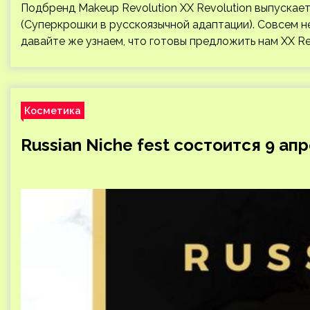
Подбренд Makeup Revolution XX Revolution выпускае
(Суперкрошки в русскоязычной адаптации). Совсем н
давайте же узнаем, что готовы предложить нам XX Rev
Косметика
Russian Niche fest состоится 9 ап