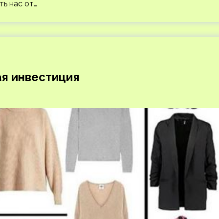
ть нас от…
ая инвестиция