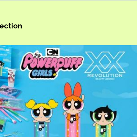
lection