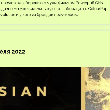
т новую коллаборацию с мультфильмом Powerpuff Girls
едавно мы уже видели такую коллаборацию с ColourPop,
olution и у кого из брендов получилось…
реля 2022