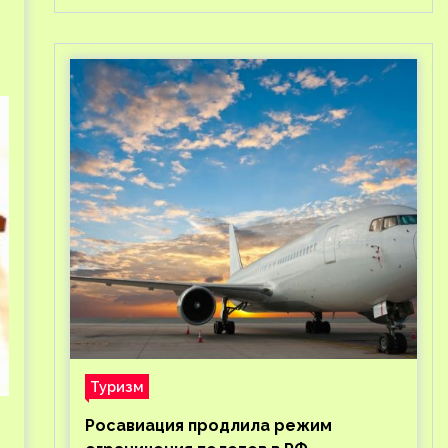
Туризм
Росавиация продлила режим