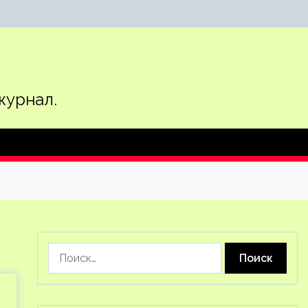
журнал.
Найти: