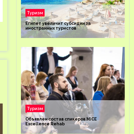
Туризм
Египет увеличит субсидии за
иностранных туристов
Туризм
Объявлен состав спикеров MICE
Excellence Rehab