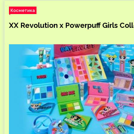
Косметика
XX Revolution x Powerpuff Girls Col