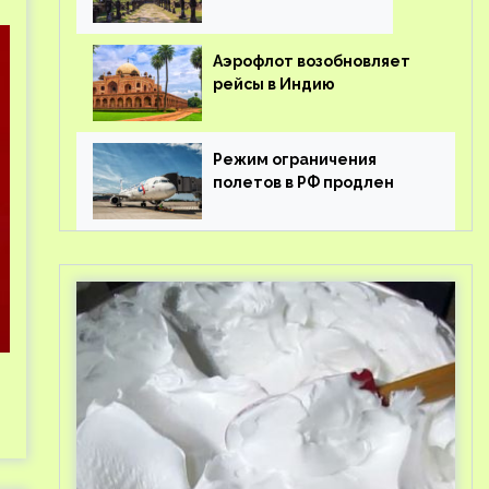
Аэрофлот возобновляет
рейсы в Индию
Режим ограничения
полетов в РФ продлен