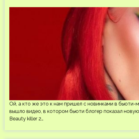
Ой, а кто же это к нам пришел с новинками в бьюти-ми
вышло видео, в котором бьюти блогер показал новую
Beauty killer 2…