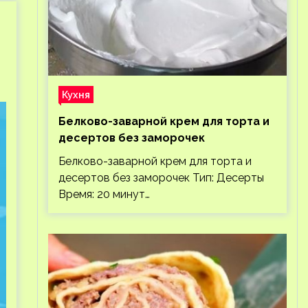
Кухня
Белково-заварной крем для торта и
десертов без заморочек
Белково-заварной крем для торта и
десертов без заморочек Тип: Десерты
Время: 20 минут…