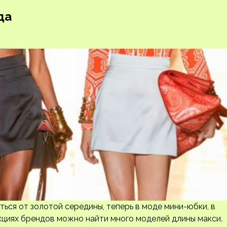
да
ься от золотой середины, теперь в моде мини-юбки, в
кциях брендов можно найти много моделей длины макси.