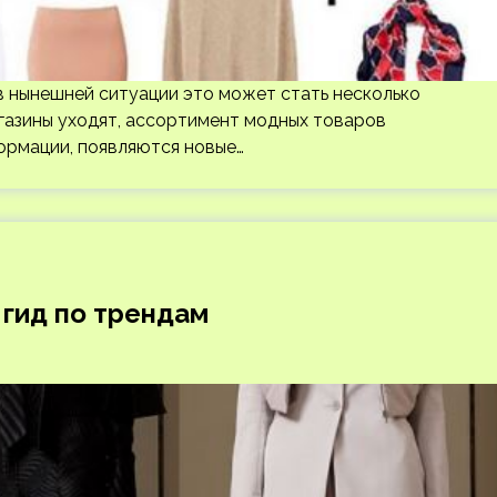
в нынешней ситуации это может стать несколько
газины уходят, ассортимент модных товаров
ормации, появляются новые…
гид по трендам