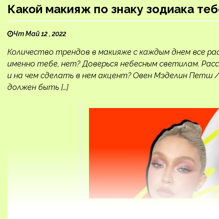
Какой макияж по знаку зодиака те
Чт Май 12 , 2022
Количество трендов в макияже с каждым днем все ра
именно тебе, нет? Доверься небесным светилам. Рас
и на чем сделать в нем акцент? Овен Мэделин Петш 
должен быть […]