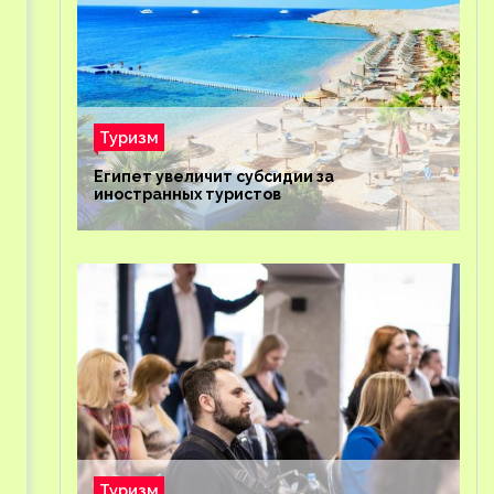
Туризм
Египет увеличит субсидии за
иностранных туристов
Туризм