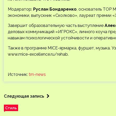
Модератор:
Руслан Бондаренко
, основатель TOP M
экономики, выпускник «Сколково», лауреат премии «
Завершит образовательную часть выступление
Алек
деловых коммуникаций «ИГРОКС», личного коуча пред
навыкам психологической устойчивости и оперативн
Также в программе MICE-ярмарка, фуршет, музыка. У
www.mice-excellence.ru/rehab.
Источник:
trn-news
Следующая запись
Стиль