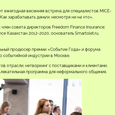
т ежегодная весенняя встреча для специалистов MICE-
ак зарабатывать деньги, несмотря ни на что».
p; член совета директоров Freedom Finance Insurance;
ce Казахстан 2012-2020, основатель Smartolet.ru,
льный продюсер премии «Событие Года» и форума
о событийной индустрии в Москве.
ов отрасли, нетворкинг с поставщиками и клиентами,
влекательная программа для неформального общения.