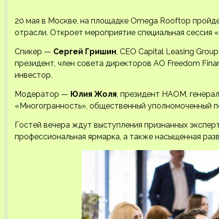
20 мая в Москве, на площадке Omega Rooftop пройде
отрасли. Откроет мероприятие специальная сессия «К
Спикер —
Сергей Гришин
, CEO Capital Leasing Grou
президент, член совета директоров АО Freedom Finan
инвестор.
Модератор —
Юлия Жоля
, президент НАОМ, генера
«Многогранность», общественный уполномоченный п
Гостей вечера ждут выступления признанных эксперт
профессиональная ярмарка, а также насыщенная раз