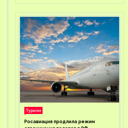
Туризм
Росавиация продлила режим