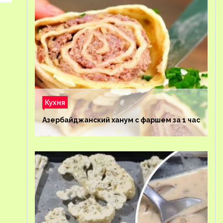
Кухня
Азербайджанский ханум с фаршем за 1 час