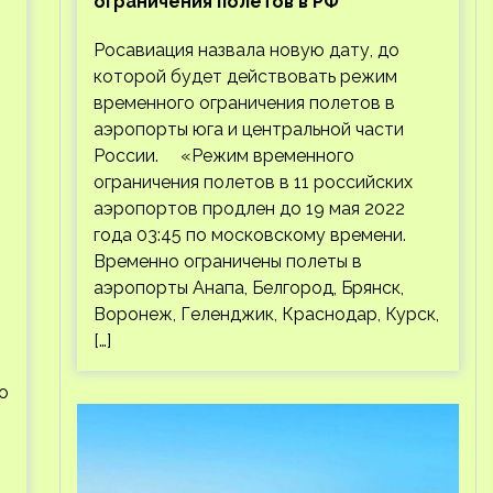
ограничения полетов в РФ
Росавиация назвала новую дату, до
которой будет действовать режим
временного ограничения полетов в
аэропорты юга и центральной части
России. «Режим временного
ограничения полетов в 11 российских
аэропортов продлен до 19 мая 2022
года 03:45 по московскому времени.
Временно ограничены полеты в
аэропорты Анапа, Белгород, Брянск,
Воронеж, Геленджик, Краснодар, Курск,
[…]
о