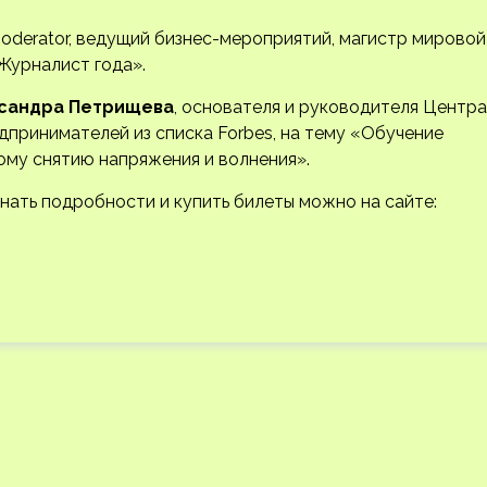
oderator, ведущий бизнес-мероприятий, магистр мировой
Журналист года».
сандра Петрищева
, основателя и руководителя Центра
принимателей из списка Forbes, на тему «Обучение
ому снятию напряжения и волнения».
знать подробности и купить билеты можно на сайте: