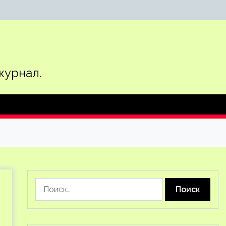
журнал.
Найти: