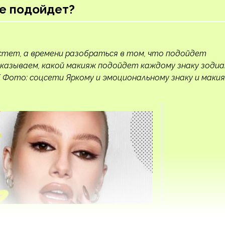
бе подойдет?
стет, а времени разобраться в том, что подойдет
сказываем, какой макияж подойдет каждому знаку зодиа
/ Фото: соцсети Яркому и эмоциональному знаку и маки