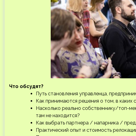
Что обсудят?
Путь становления управленца, предприни
Как принимаются решения о том, в каких
Насколько реально собственнику/топ-мен
там не находится?
Как выбрать партнера / напарника / пред
Практический опыт и стоимость релокации