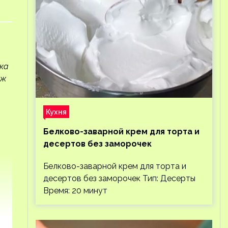
ка
яж
Кухня
Белково-заварной крем для торта и
десертов без заморочек
Белково-заварной крем для торта и
десертов без заморочек Тип: Десерты
Время: 20 минут