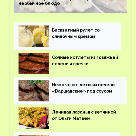
необычное блюдо
Бисквитный рулет со
сливочным кремом
Сочные котлеты из говяжьей
печени и гречки
Нежные котлеты из печени
«Варшавские» под соусом
Ленивая лазанья с ветчиной
от Ольги Матвей