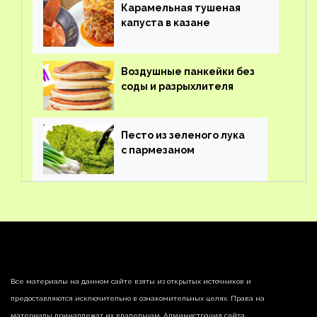
Карамельная тушеная
капуста в казане
Воздушные панкейки без
соды и разрыхлителя
Песто из зеленого лука
с пармезаном
Все материалы на данном сайте взяты из открытых источников и
предоставляются исключительно в ознакомительных целях. Права на
материалы принадлежат их владельцам. Администрация сайта