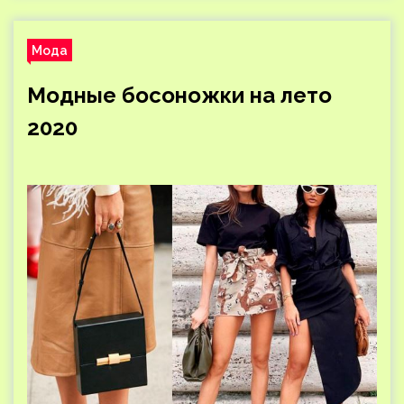
Мода
Модные босоножки на лето
2020