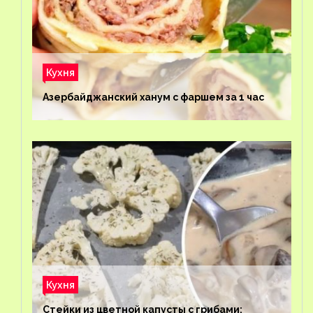
Кухня
Азербайджанский ханум с фаршем за 1 час
Кухня
Стейки из цветной капусты с грибами: