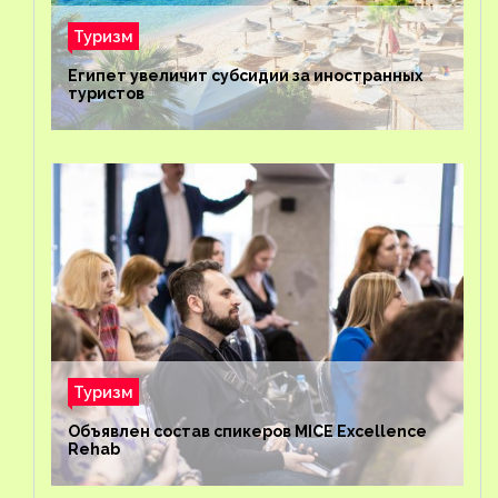
Туризм
Египет увеличит субсидии за иностранных
туристов
Туризм
Объявлен состав спикеров MICE Excellence
Rehab