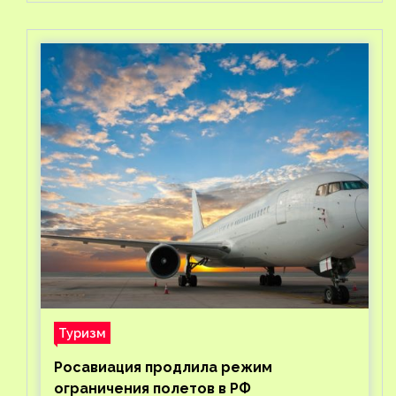
Туризм
Росавиация продлила режим
ограничения полетов в РФ