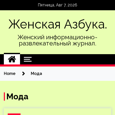
Skip
Пятница, Авг 7, 2026
to
content
Женская Азбука.
Женский информационно-
развлекательный журнал.
Home
Мода
Мода