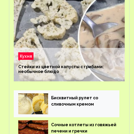
Кухня
Стейки из цветной капусты с грибами:
необычное блюдо
Бисквитный рулет со
сливочным кремом
Сочные котлеты из говяжьей
печени и гречки