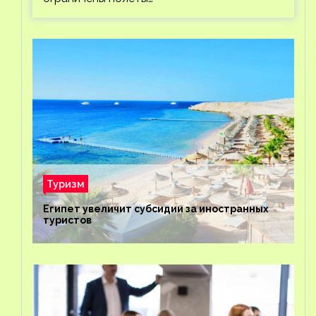
Туризм
Египет увеличит субсидии за иностранных
туристов