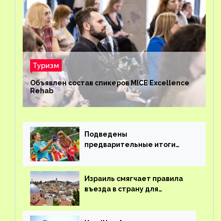
Туризм
Объявлен состав спикеров MICE Excellence
Rehab
Подведены
предварительные итоги
детского кешбэка
Израиль смягчает правила
въезда в страну для
иностранцев