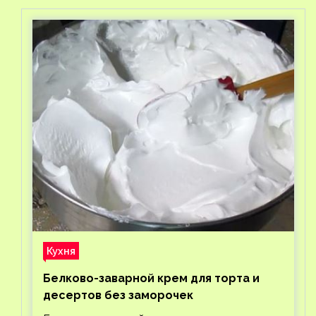
Кухня
Белково-заварной крем для торта и
десертов без заморочек