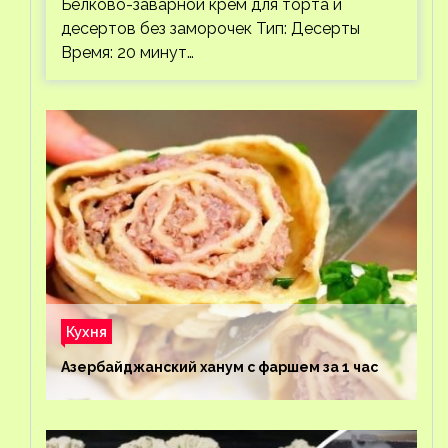
Белково-заварной крем для торта и
десертов без заморочек Тип: Десерты
Время: 20 минут…
Кухня
Азербайджанский ханум с фаршем за 1 час