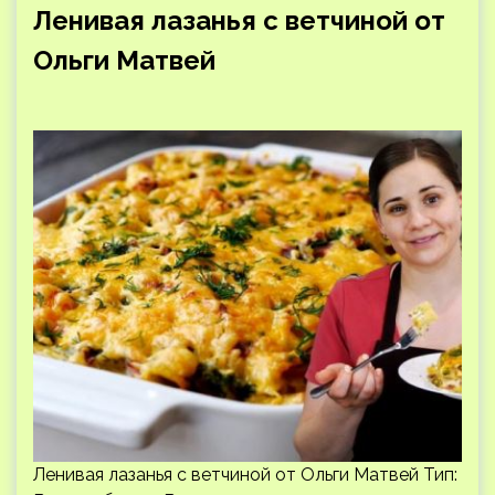
Ленивая лазанья с ветчиной от
Ольги Матвей
Ленивая лазанья с ветчиной от Ольги Матвей Тип: