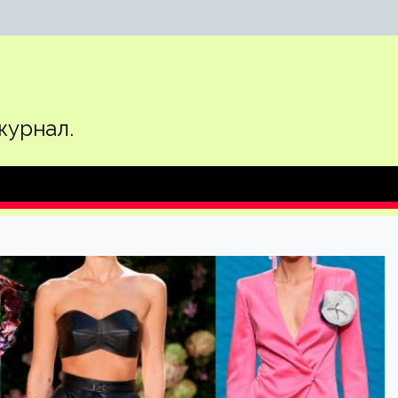
журнал.