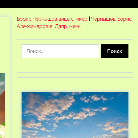
Борис Чернышов вице спикер
|
Чернышов Борис
Александрович Лдпр, мень
Найти: