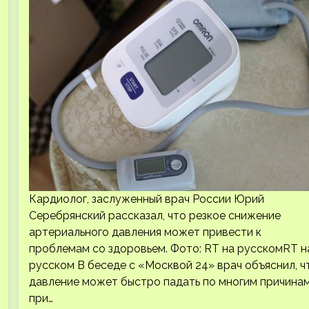
Кардиолог, заслуженный врач России Юрий
Серебрянский рассказал, что резкое снижение
артериального давления может привести к
проблемам со здоровьем. Фото: RT на русскомRT н
русском В беседе с «Москвой 24» врач объяснил, ч
давление может быстро падать по многим причинам
при…