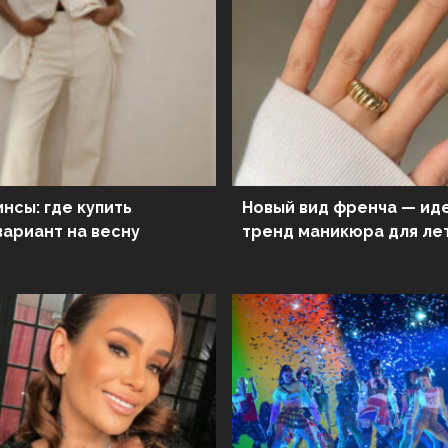
нсы: где купить
Новый вид френча — идеальный
вариант на весну
тренд маникюра для ле
настроения