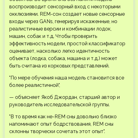
воспроизводит сенсорный вход с некоторыми
окклюзиями. REM-сон создает новые сенсорные
входы через GANs, генерируя искаженные, но
реалистичные версии и комбинации лодок,
машин, собак и т.д. Чтобы проверить
эффективность модели, простой классификатор
оценивает, насколько легко идентичность
объекта (лодка, собака, машина и т.д.) может
быть считана из корковых представлений.
"По мере обучения наша модель становится все
более реалистичной",
— объясняет Якоб Джордан, старший автор и
руководитель исследовательской группы.
"В то время как не-REM сны довольно близко
напоминают опыт бодрствования, REM сны
склонны творчески сочетать этот опыт".