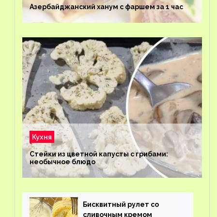
Азербайджанский ханум с фаршем за 1 час
Кухня
Стейки из цветной капусты с грибами:
необычное блюдо
Бисквитный рулет со
сливочным кремом