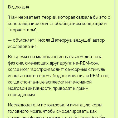
Видео дня
"Нам не хватает теории, которая связала бы это с
консолидацией опыта, обобщением концепций и
творчеством",
— объясняет Николя Деперруа, ведущий автор
исследования.
Во время сна мы обычно испытываем два типа
фаз сна, сменяющих друг друга: не-REM-сон,
когда мозг "воспроизводит" сенсорные стимулы,
испытанные во время бодрствования, и REM-сон,
когда спонтанные всплески интенсивной
мозговой активности приводят к ярким
сновидениям.
Исследователи использовали имитацию коры
головного мозга, чтобы смоделировать, как
различные фазы сна влияют на обучение. Чтобы