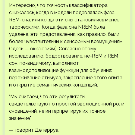
Интересно, что точность классификатора
снижалась, когда в модели подавлялась фаза
REM-сна, или когда эти сны становились менее
творческими. Когда фаза сна NREM была
удалена, эти представления, как правило, были
более чувствительны к сенсорным возмущениям
(здесь — окклюзиям). Согласно этому
исследованию, бодрствование, не-REM и REM
сон, по-видимому, выполняют
взаимодополняющие функции для обучения:
переживание стимула, закрепление этого опыта
и открытие семантических концепций.
"Мы считаем, что эти результаты
свидетельствуют о простой эволюционной роли
сновидений, не интерпретируя их точное
значение",
— говорит Деперруа.