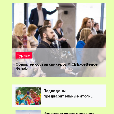
Туризм
Объявлен состав спикеров MICE Excellence
Rehab
Подведены
предварительные итоги
детского кешбэка
Израиль смягчает правила