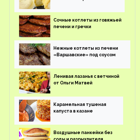
Сочные котлеты из говяжьей
печени и гречки
Нежные котлеты из печени
«Варшавские» под соусом
Ленивая лазанья с ветчиной
от Ольги Матвей
Карамельная тушеная
капуста в казане
Воздушные панкейки без
соды и разрыхлителя