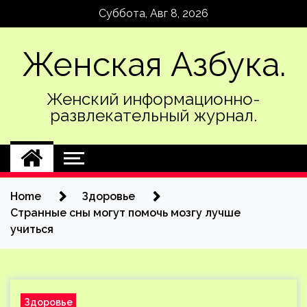
Skip
Суббота, Авг 8, 2026
to
content
Женская Азбука.
Женский информационно-
развлекательный журнал.
Home
Здоровье
Странные сны могут помочь мозгу лучше
учиться
Здоровье