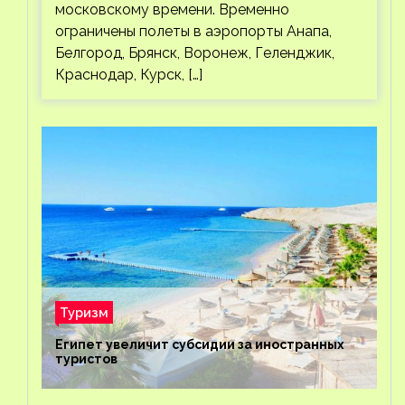
московскому времени. Временно
ограничены полеты в аэропорты Анапа,
Белгород, Брянск, Воронеж, Геленджик,
Краснодар, Курск, […]
Туризм
Египет увеличит субсидии за иностранных
туристов