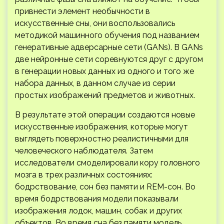
привнести элемент необычности в
искусственные сны, они воспользовались
методикой машинного обучения под названием
генеративные адверсарные сети (GANs). В GANs
две нейронные сети соревнуются друг с другом
в генерации новых данных из одного и того же
набора данных, в данном случае из серии
простых изображений предметов и животных.
В результате этой операции создаются новые
искусственные изображения, которые могут
выглядеть поверхностно реалистичными для
человеческого наблюдателя. Затем
исследователи смоделировали кору головного
мозга в трех различных состояниях:
бодрствование, сон без памяти и REM-сон. Во
время бодрствования модели показывали
изображения лодок, машин, собак и других
объектов. Во время сна без памяти модель