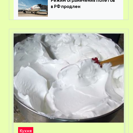
Режим ограничения полетов
в РФ продлен
Кухня