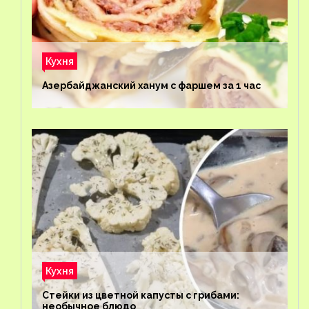
Кухня
Азербайджанский ханум с фаршем за 1 час
Кухня
Стейки из цветной капусты с грибами:
необычное блюдо