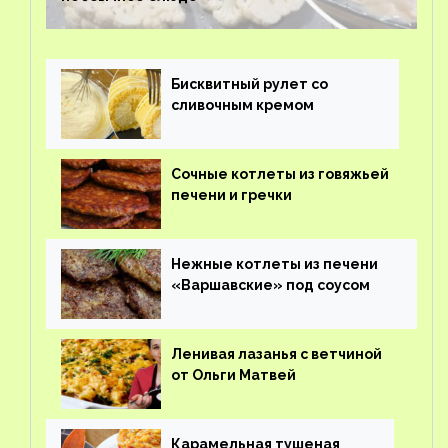
Бисквитный рулет со
сливочным кремом
Сочные котлеты из говяжьей
печени и гречки
Нежные котлеты из печени
«Варшавские» под соусом
Ленивая лазанья с ветчиной
от Ольги Матвей
Карамельная тушеная