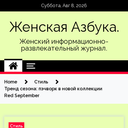
Skip
Суббота, Авг 8, 2026
to
content
Женская Азбука.
Женский информационно-
развлекательный журнал.
Home
Стиль
Тренд сезона: пэчворк в новой коллекции
Red September
Стиль