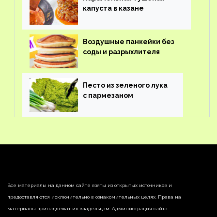
капуста в казане
Воздушные панкейки без
соды и разрыхлителя
Песто из зеленого лука
с пармезаном
Все материалы на данном сайте взяты из открытых источников и
предоставляются исключительно в ознакомительных целях. Права на
материалы принадлежат их владельцам. Администрация сайта