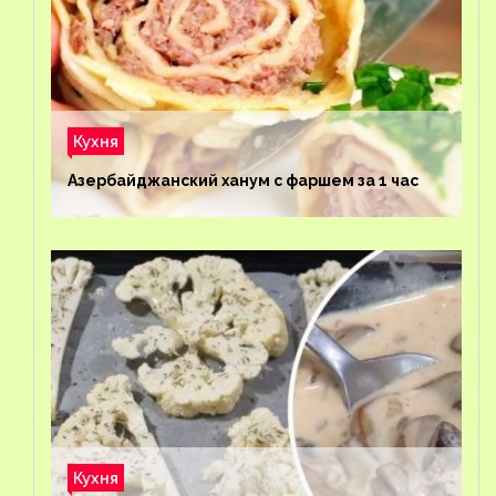
Кухня
Азербайджанский ханум с фаршем за 1 час
Кухня