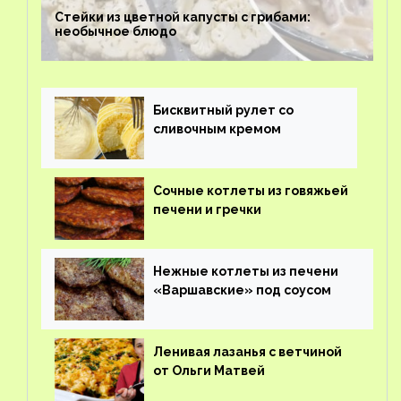
Стейки из цветной капусты с грибами:
необычное блюдо
Бисквитный рулет со
сливочным кремом
Сочные котлеты из говяжьей
печени и гречки
Нежные котлеты из печени
«Варшавские» под соусом
Ленивая лазанья с ветчиной
от Ольги Матвей