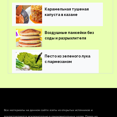
Карамельная тушеная
капуста в казане
Воздушные панкейки без
соды и разрыхлителя
Песто из зеленого лука
с пармезаном
Все материалы на данном сайте взяты из открытых источников и
предоставляются исключительно в ознакомительных целях. Права на