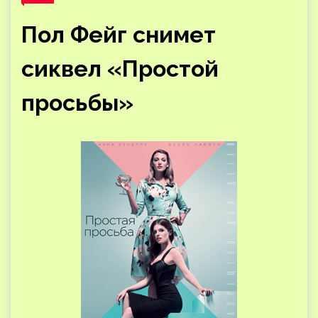
Пол Фейг снимет
сиквел «Простой
просьбы»