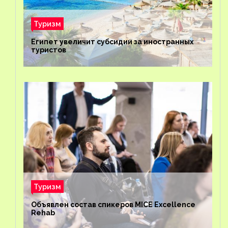
Туризм
Египет увеличит субсидии за иностранных
туристов
Туризм
Объявлен состав спикеров MICE Excellence
Rehab