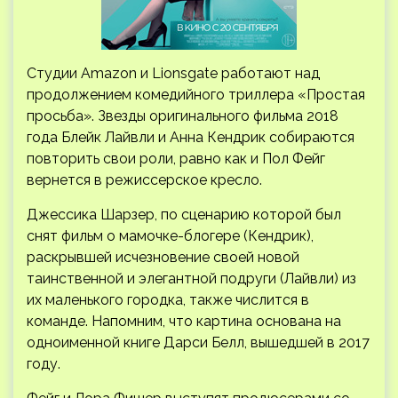
Студии Amazon и Lionsgate работают над
продолжением комедийного триллера «Простая
просьба». Звезды оригинального фильма 2018
года Блейк Лайвли и Анна Кендрик собираются
повторить свои роли, равно как и Пол Фейг
вернется в режиссерское кресло.
Джессика Шарзер, по сценарию которой
был
снят фильм о мамочке-блогере (Кендрик),
раскрывшей исчезновение своей новой
таинственной и элегантной подруги (Лайвли) из
их маленького городка, также числится в
команде. Напомним, что картина основана на
одноименной книге Дарси Белл, вышедшей в 2017
году.