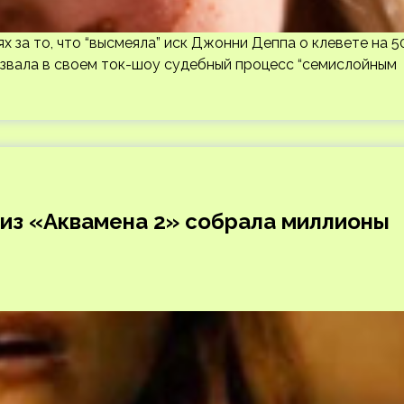
 за то, что “высмеяла” иск Джонни Деппа о клевете на 5
звала в своем ток-шоу судебный процесс “семислойным
 из «Аквамена 2» собрала миллионы