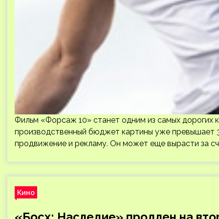
Фильм «Форсаж 10» станет одним из самых дорогих к
производственный бюджет картины уже превышает 3
продвижение и рекламу. Он может еще вырасти за с
Кино
«Босх: Наследие» продлен на вто