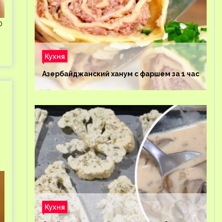
0
Кухня
Азербайджанский ханум с фаршем за 1 час
Кухня