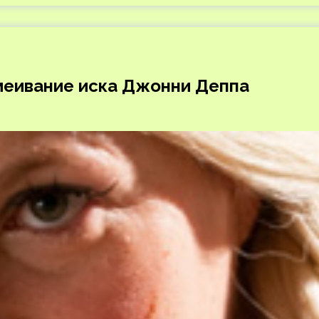
меивание иска Джонни Деппа