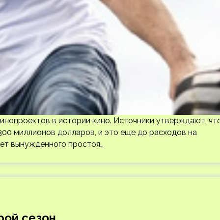
инопроектов в истории кино. Источники утверждают, чт
00 миллионов долларов, и это еще до расходов на
чет вынужденного простоя…
рой сезон