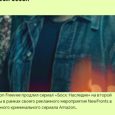
 Freevee продлил сериал «Босх: Наследие» на второй
ы в рамках своего рекламного мероприятия NewFronts в
рного криминального сериала Amazon…