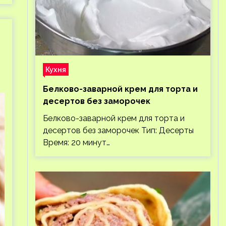
Кухня
Белково-заварной крем для торта и
десертов без заморочек
Белково-заварной крем для торта и
десертов без заморочек Тип: Десерты
Время: 20 минут…