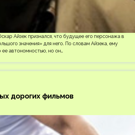
Оскар Айзек признался, что будущее его персонажа в
ьшого значения» для него. По словам Айзека, ему
 ее автономностью, но он…
мых дорогих фильмов