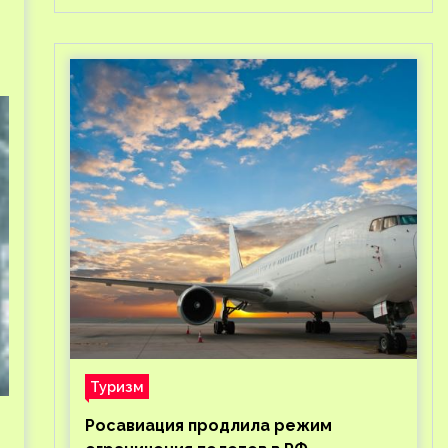
Туризм
Росавиация продлила режим