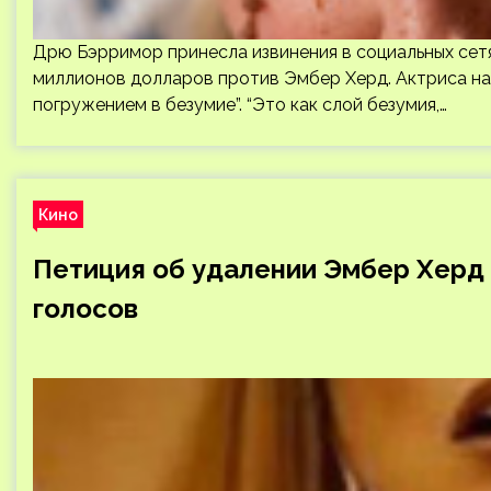
Дрю Бэрримор принесла извинения в социальных сетях
миллионов долларов против Эмбер Херд. Актриса на
погружением в безумие”. “Это как слой безумия,…
Кино
Петиция об удалении Эмбер Херд
голосов