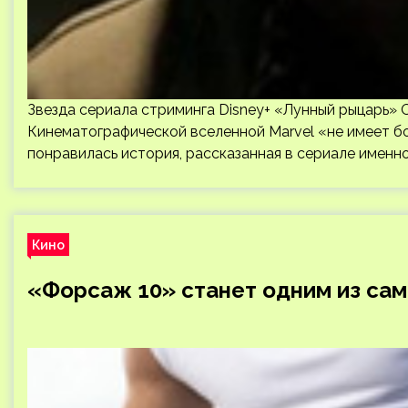
Звезда сериала стриминга Disney+ «Лунный рыцарь» 
Кинематографической вселенной Marvel «не имеет бол
понравилась история, рассказанная в сериале именно
Кино
«Форсаж 10» станет одним из са