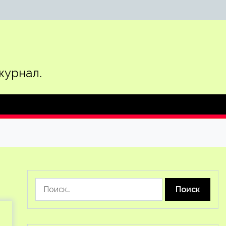
журнал.
Найти: