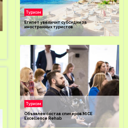
Туризм
Египет увеличит субсидии за
иностранных туристов
Туризм
Объявлен состав спикеров MICE
Excellence Rehab