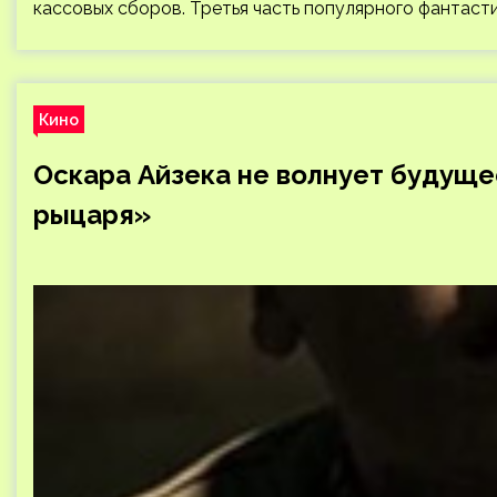
кассовых сборов. Третья часть популярного фантаст
Кино
Оскара Айзека не волнует будуще
рыцаря»