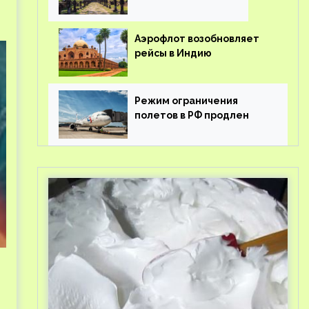
Аэрофлот возобновляет
рейсы в Индию
Режим ограничения
полетов в РФ продлен