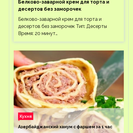
Белково-заварной крем для торта и
десертов без заморочек
Белково-заварной крем для торта и
десертов без заморочек Тип: Десерты
Время: 20 минут…
Кухня
Азербайджанский ханум с фаршем за 1 час