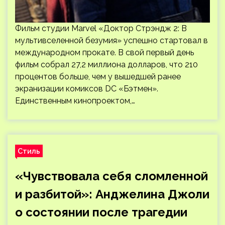
Фильм студии Marvel «Доктор Стрэндж 2: В
мультивселенной безумия» успешно стартовал в
международном прокате. В свой первый день
фильм собрал 27,2 миллиона долларов, что 210
процентов больше, чем у вышедшей ранее
экранизации комиксов DC «Бэтмен».
Единственным кинопроектом,…
Стиль
«Чувствовала себя сломленной
и разбитой»: Анджелина Джоли
о состоянии после трагедии