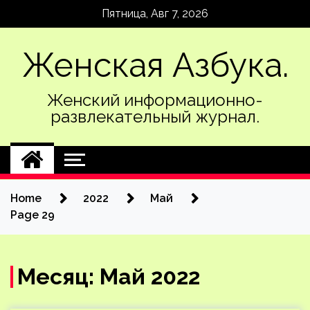
Skip
Пятница, Авг 7, 2026
to
content
Женская Азбука.
Женский информационно-
развлекательный журнал.
Home
2022
Май
Page 29
Месяц:
Май 2022