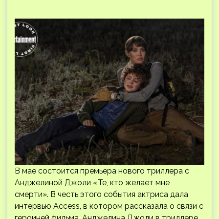
В мае состоится премьера нового триллера с
Анджелиной Джоли «Те, кто желает мне
смерти». В честь этого события актриса дала
интервью Access, в котором рассказала о связи с
героиней фильма. Анджелина Джоли в триллере