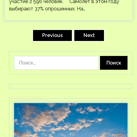
участие 2 596 человек. Самолёт в этом году
выбирают 37% опрошенных. На…
Пагинация
записей
Previous
Next
Найти: