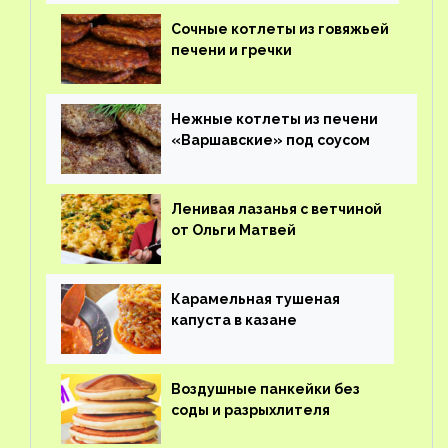
Сочные котлеты из говяжьей
печени и гречки
Нежные котлеты из печени
«Варшавские» под соусом
Ленивая лазанья с ветчиной
от Ольги Матвей
Карамельная тушеная
капуста в казане
Воздушные панкейки без
соды и разрыхлителя