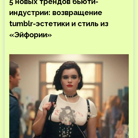
5 новых трендов бьюти-
индустрии: возвращение
tumblr-эстетики и стиль из
«Эйфории»