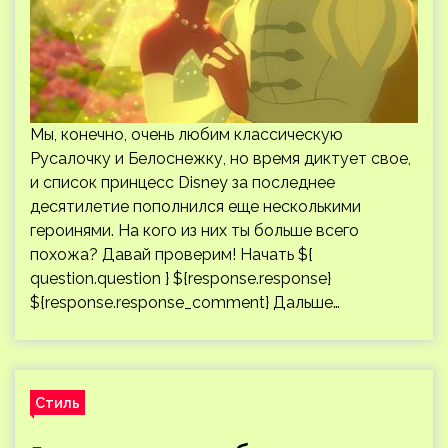
Мы, конечно, очень любим классическую
Русалочку и Белоснежку, но время диктует свое,
и список принцесс Disney за последнее
десятилетие пополнился еще несколькими
героинями. На кого из них ты больше всего
похожа? Давай проверим! Начать ${
question.question } ${response.response}
${response.response_comment} Дальше…
Стиль