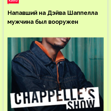
Кино
Напавший на Дэйва Шаппелла
мужчина был вооружен