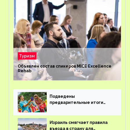
Туризм
Объявлен состав спикеров MICE Excellence
Rehab
Подведены
предварительные итоги
детского кешбэка
Израиль смягчает правила
въезда в страну для