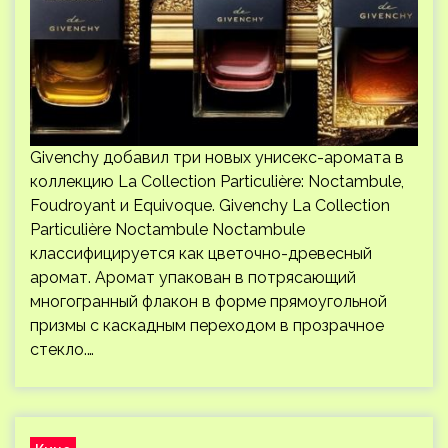
Givenchy добавил три новых унисекс-аромата в
коллекцию La Collection Particulière: Noctambule,
Foudroyant и Equivoque. Givenchy La Collection
Particulière Noctambule Noctambule
классифицируется как цветочно-древесный
аромат. Аромат упакован в потрясающий
многогранный флакон в форме прямоугольной
призмы с каскадным переходом в прозрачное
стекло.…