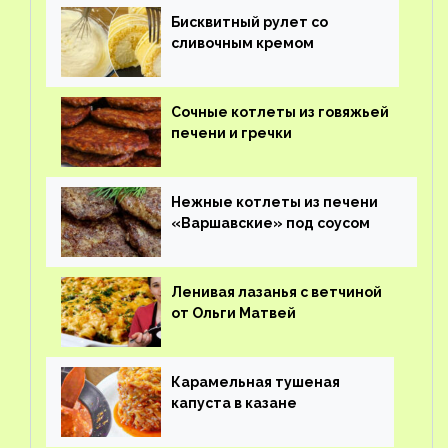
Бисквитный рулет со
сливочным кремом
Сочные котлеты из говяжьей
печени и гречки
Нежные котлеты из печени
«Варшавские» под соусом
Ленивая лазанья с ветчиной
от Ольги Матвей
Карамельная тушеная
капуста в казане