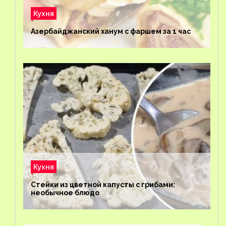
Кухня
Азербайджанский ханум с фаршем за 1 час
Кухня
Стейки из цветной капусты с грибами:
необычное блюдо