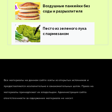
Воздушные панкейки без
соды и разрыхлителя
Песто из зеленого лука
с пармезаном
Все материалы на данном сайте взяты из открытых источников и
предоставляются исключительно в ознакомительных целях. Права на
материалы принадлежат их владельцам. Администрация сайта
ответственности за содержание материала не несет.