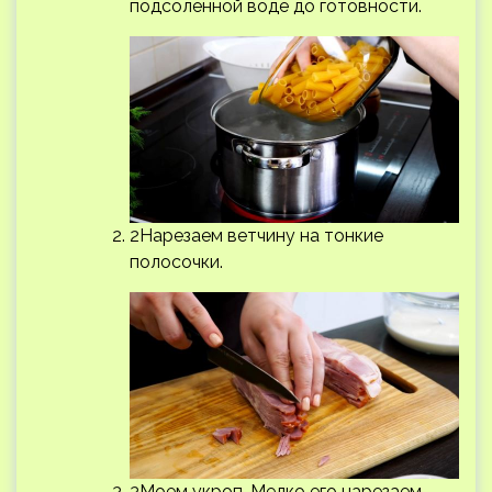
подсоленной воде до готовности.
2Нарезаем ветчину на тонкие
полосочки.
3Моем укроп. Мелко его нарезаем.