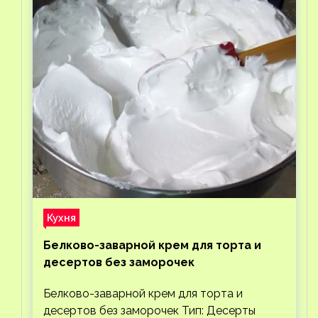
Кухня
Белково-заварной крем для торта и
десертов без заморочек
Белково-заварной крем для торта и
десертов без заморочек Тип: Десерты