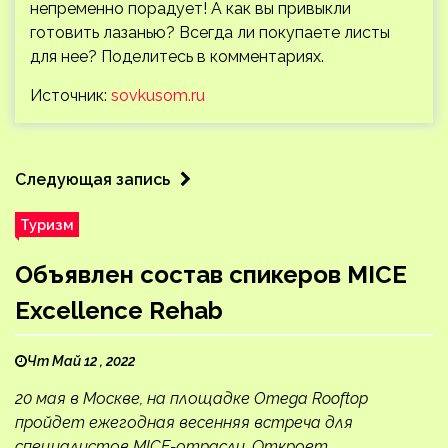
непременно порадует! А как вы привыкли
готовить лазанью? Всегда ли покупаете листы
для нее? Поделитесь в комментариях.
Источник:
sovkusom.ru
Следующая запись
Туризм
Объявлен состав спикеров MICE
Excellence Rehab
Чт Май 12 , 2022
20 мая в Москве, на площадке Omega Rooftop
пройдет ежегодная весенняя встреча для
специалистов MICE-отрасли. Откроет