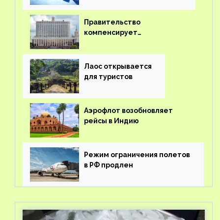
Правительство
компенсирует
туроператорам затраты на
вывоз россиян из-за рубежа
Лаос открывается
для туристов
Аэрофлот возобновляет
рейсы в Индию
Режим ограничения полетов
в РФ продлен