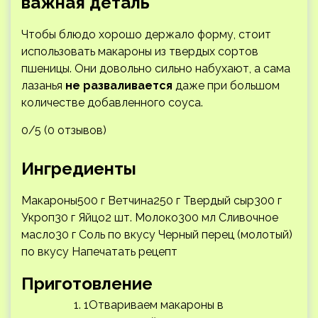
важная деталь
Чтобы блюдо хорошо держало форму, стоит
использовать макароны из твердых сортов
пшеницы. Они довольно сильно набухают, а сама
лазанья
не разваливается
даже при большом
количестве добавленного соуса.
0/5 (0 отзывов)
Ингредиенты
Макароны500 г Ветчина250 г Твердый сыр300 г
Укроп30 г Яйцо2 шт. Молоко300 мл Сливочное
масло30 г Соль по вкусу Черный перец (молотый)
по вкусу
Напечатать рецепт
Приготовление
1Отвариваем макароны в