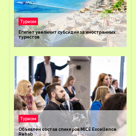
Туризм
Египет увеличит субсидии за иностранных
туристов
Туризм
Объявлен состав спикеров MICE Excellence
Rehab