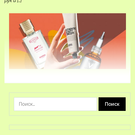
рук и […]
Найти: