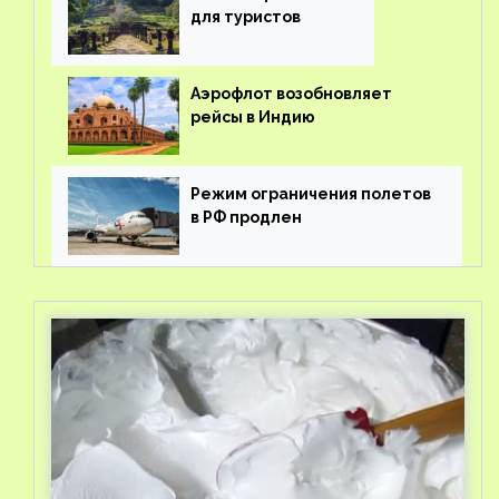
для туристов
Аэрофлот возобновляет
рейсы в Индию
Режим ограничения полетов
в РФ продлен