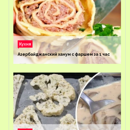
Кухня
Азербайджанский ханум с фаршем за 1 час