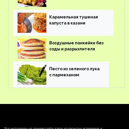
Карамельная тушеная
капуста в казане
Воздушные панкейки без
соды и разрыхлителя
Песто из зеленого лука
с пармезаном
Все материалы на данном сайте взяты из открытых источников и