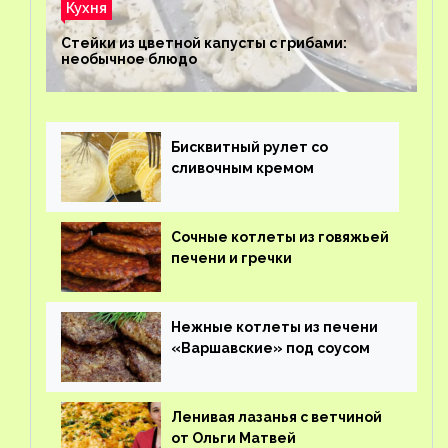
Кухня
Стейки из цветной капусты с грибами:
необычное блюдо
Бисквитный рулет со
сливочным кремом
Сочные котлеты из говяжьей
печени и гречки
Нежные котлеты из печени
«Варшавские» под соусом
Ленивая лазанья с ветчиной
от Ольги Матвей