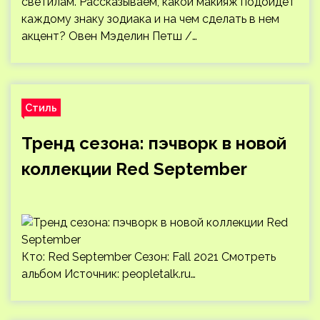
светилам. Рассказываем, какой макияж подойдет
каждому знаку зодиака и на чем сделать в нем
акцент? Овен Мэделин Петш /…
Стиль
Тренд сезона: пэчворк в новой
коллекции Red September
Кто: Red September Сезон: Fall 2021 Смотреть
альбом Источник:
peopletalk.ru
…