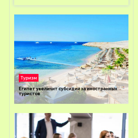
Туризм
Египет увеличит субсидии за иностранных
туристов