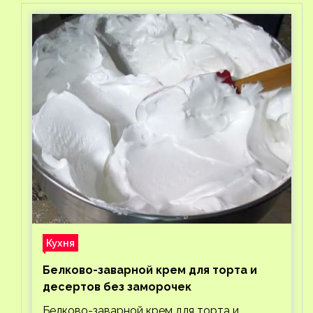
Кухня
Белково-заварной крем для торта и
десертов без заморочек
Белково-заварной крем для торта и