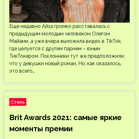
Еще недавно Айза громко расставалась с
предыдущим молодым человеком Олегом
Майами, а уже вчера выложила видео в TikTok,
где целуется с другим парнем – юным
ТикТокером. Поклонники тут же предположили,
что у девушки новый роман. Но, как оказалось,
это всего…
Стиль
Brit Awards 2021: самые яркие
моменты премии