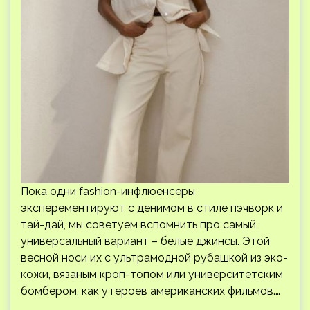
Пока одни fashion-инфлюенсеры
эксперементируют с денимом в стиле пэчворк и
тай-дай, мы советуем вспомнить про самый
универсальный вариант – белые джинсы. Этой
весной носи их с ультрамодной рубашкой из эко-
кожи, вязаным кроп-топом или университетским
бомбером, как у героев американских фильмов.…