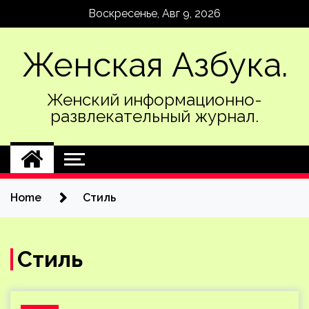
Skip
Воскресенье, Авг 9, 2026
to
content
Женская Азбука.
Женский информационно-
развлекательный журнал.
Home
Стиль
Стиль