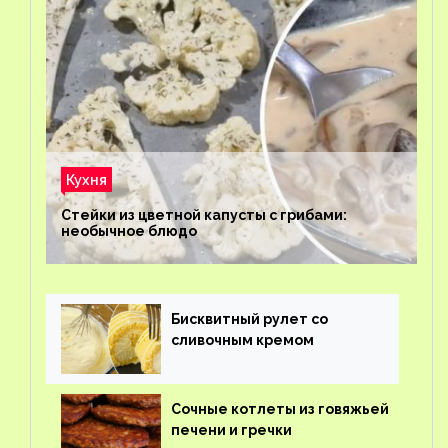
Кухня
Стейки из цветной капусты с грибами:
необычное блюдо
Бисквитный рулет со
сливочным кремом
Сочные котлеты из говяжьей
печени и гречки