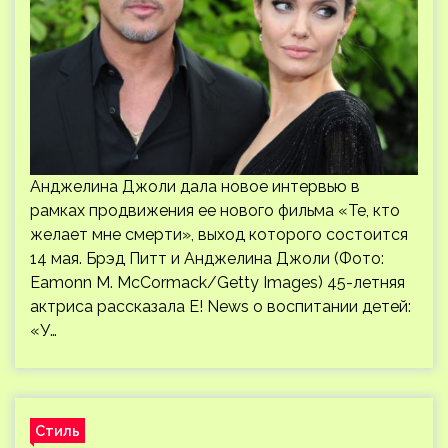
Анджелина Джоли дала новое интервью в
рамках продвижения ее нового фильма «Те, кто
желает мне смерти», выход которого состоится
14 мая. Брэд Питт и Анджелина Джоли (Фото:
Eamonn M. McCormack/Getty Images) 45-летняя
актриса рассказала E! News о воспитании детей:
«У…
Стиль