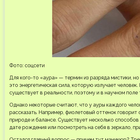
Фото: соцсети
Для кого-то «аура» — термин из разряда мистики, но
это энергетическая сила, которую излучает человек.
существует в реальности, поэтому и в научном поле 
Однако некоторые считают, что у ауры каждого чело
рассказать. Например, фиолетовый оттенок говорит 
природе и балансе. Существует несколько способов 
дате рождения или посмотреть на себя в зеркало, пр
Остался главный вопрос — причем тут маникюр? Трен