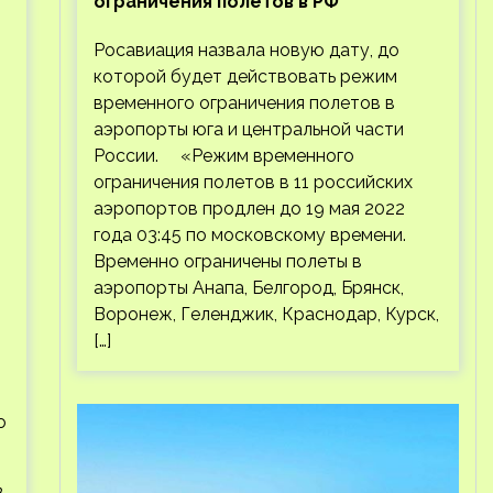
ограничения полетов в РФ
Росавиация назвала новую дату, до
которой будет действовать режим
временного ограничения полетов в
аэропорты юга и центральной части
России. «Режим временного
ограничения полетов в 11 российских
аэропортов продлен до 19 мая 2022
года 03:45 по московскому времени.
Временно ограничены полеты в
аэропорты Анапа, Белгород, Брянск,
Воронеж, Геленджик, Краснодар, Курск,
[…]
о
в