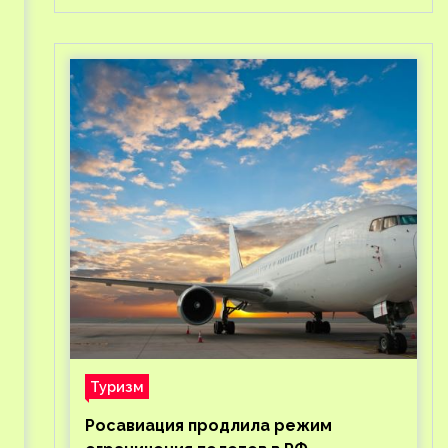
Туризм
Росавиация продлила режим