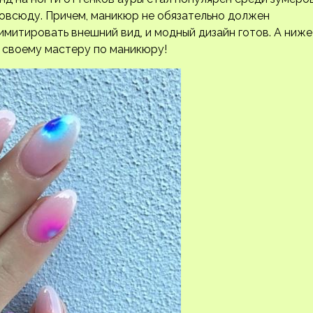
 повсюду. Причем, маникюр не обязательно должен
митировать внешний вид, и модный дизайн готов. А ниже
 своему мастеру по маникюру!