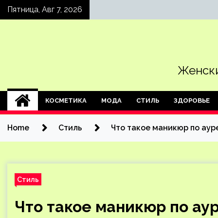
Skip
Пятница, Авг 7, 2026
to
content
Женски
КОСМЕТИКА
МОДА
СТИЛЬ
ЗДОРОВЬЕ
Home
Стиль
Что такое маникюр по ауре
Стиль
Что такое маникюр по аур