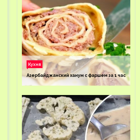
Кухня
Азербайджанский ханум с фаршем за 1 час