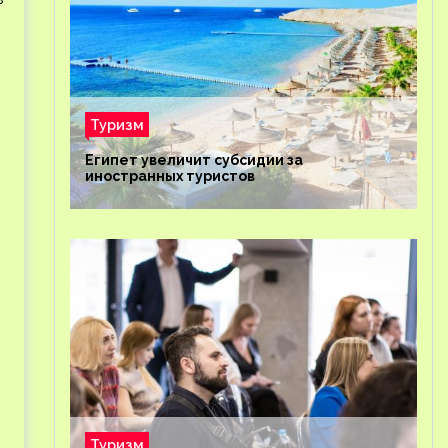
Туризм
Египет увеличит субсидии за
иностранных туристов
Туризм