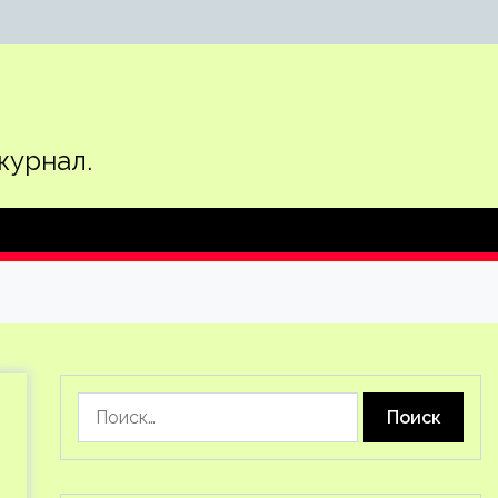
журнал.
Найти: