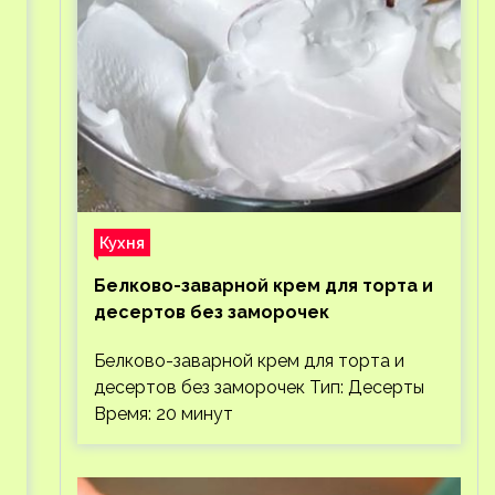
Кухня
Белково-заварной крем для торта и
десертов без заморочек
Белково-заварной крем для торта и
десертов без заморочек Тип: Десерты
Время: 20 минут