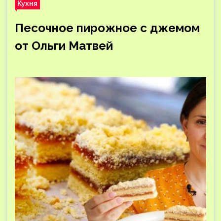
Кухня
Песочное пирожное с джемом
от Ольги Матвей