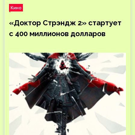
Кино
«Доктор Стрэндж 2» стартует
с 400 миллионов долларов