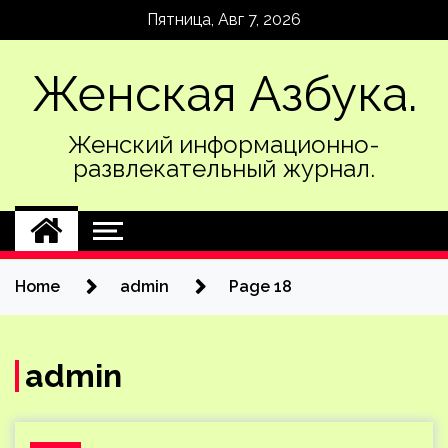
Skip
Пятница, Авг 7, 2026
to
content
Женская Азбука.
Женский информационно-
развлекательный журнал.
Home
admin
Page 18
admin