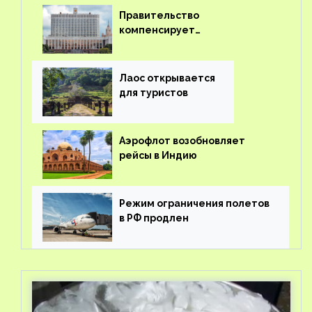
Правительство
компенсирует
туроператорам затраты на
вывоз россиян из-за рубежа
Лаос открывается
для туристов
Аэрофлот возобновляет
рейсы в Индию
Режим ограничения полетов
в РФ продлен