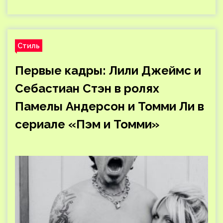
Стиль
Первые кадры: Лили Джеймс и
Себастиан Стэн в ролях
Памелы Андерсон и Томми Ли в
сериале «Пэм и Томми»