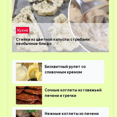
Кухня
Стейки из цветной капусты с грибами:
необычное блюдо
Бисквитный рулет со
сливочным кремом
Сочные котлеты из говяжьей
печени и гречки
Нежные котлеты из печени