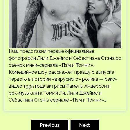
Hulu представил первые официальные
фотографии Лили Джеймс и Себастиана Стэна со
съемок мини-сериала «Пэм и Томми».
Комедийное шоу расскажет правду о выпуске
первого в истории «вирусного» ролика — секс-
видео 1995 года актрисы Памелы Андерсон и
рок-музыканта Томми Ли. Лили Джеймс и
Себастиан Стэн в сериале «Пэм и Томми»…
Пагинация
записей
Previous
Next