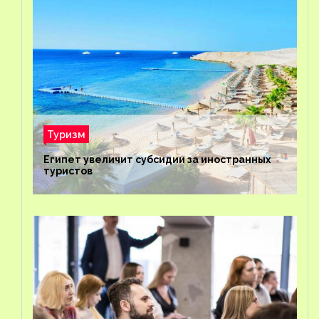
Туризм
Египет увеличит субсидии за иностранных
туристов