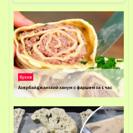
Кухня
Азербайджанский ханум с фаршем за 1 час