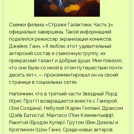
Съемки фильма «Стражи Галактики. Часть 3»
официально завершены. Такой информацией
поделился режиссер экранизации комиксов
Джеймс Ганн. «Я люблю этот удивительный
актерский состав и съемочную группу, их
прекрасный талант и добрые души. Мне повезло,
что они были со мной в
этом путешествии почти
десять лет», — прокомментировал он на своей
странице в социальных сетях.
Напомним, что в третьей части Звездный Лорд
(Крис Прэтт) возвращается вместе с Гаморой
(Зои Солдана), Небулой (Карен Гиллан), Драксом
(Дэйв Батиста), Мантисо (Пом Клементьефф),
Ракетой (Брэдли Купер), Грутом (Вин Дизель) и
Крэглином (Шон Ганн). Среди новых актеров