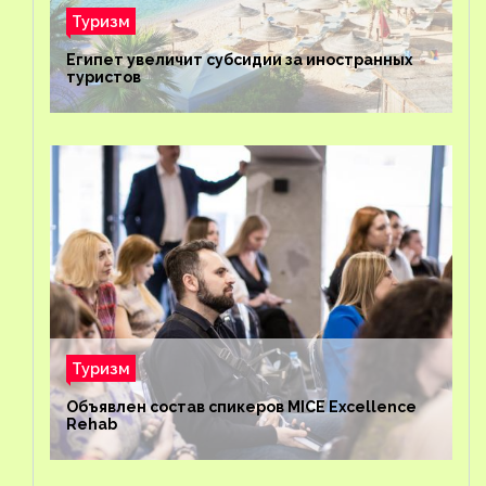
Туризм
Египет увеличит субсидии за иностранных
туристов
Туризм
Объявлен состав спикеров MICE Excellence
Rehab