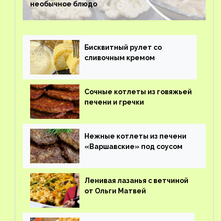
необычное блюдо
Бисквитный рулет со
сливочным кремом
Сочные котлеты из говяжьей
печени и гречки
Нежные котлеты из печени
«Варшавские» под соусом
Ленивая лазанья с ветчиной
от Ольги Матвей