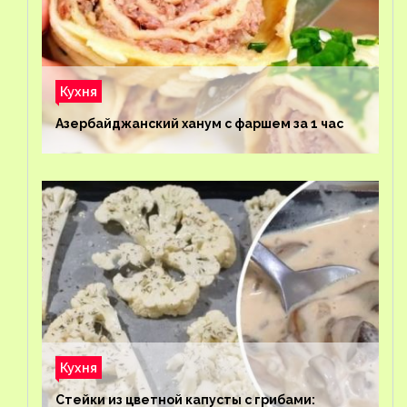
Кухня
Азербайджанский ханум с фаршем за 1 час
Кухня
Стейки из цветной капусты с грибами: