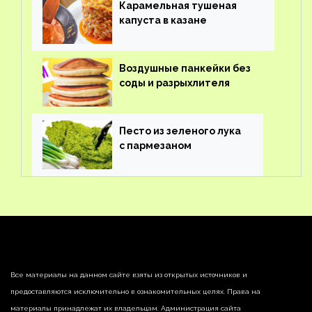
Карамельная тушеная
капуста в казане
Воздушные панкейки без
соды и разрыхлителя
Песто из зеленого лука
с пармезаном
Все материалы на данном сайте взяты из открытых источников и
предоставляются исключительно в ознакомительных целях. Права на
материалы принадлежат их владельцам. Администрация сайта