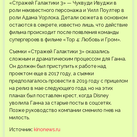
«Стражей Галактики 3» — Чуквуди Ивуджи в
роли неизвестного персонажа и Уилл Поултер в
роли Адама Уорлока. Детали сюжета в основном
остаются в секрете, известно лишь, что действие
фильма происходит после появления команды
супергероев в фильме «Тор 4: Любовь и Гром».
Съемки «Стражей Галактики 3» оказались
сложным и драматическим процессом для Ганна.
Он должен был приступить к работе над
проектом еще в 2017 году, а съемки
предполагалось провести в 2019 году с прицелом
на релиз в мае следующего года, но на этих
планах был поставлен крест, когда Disney
уволила Ганна за старые посты в соцсетях.
Позже руководство компании сменило гнев на
милость.
Источник:
kinonews.ru