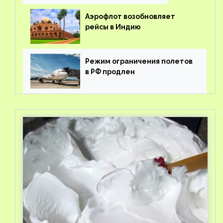
Аэрофлот возобновляет
рейсы в Индию
Режим ограничения полетов
в РФ продлен