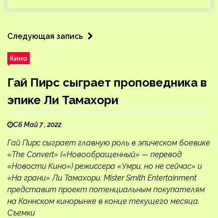
Следующая запись
Кино
Гай Пирс сыграет проповедника в
эпике Ли Тамахори
Сб Май 7 , 2022
Гай Пирс сыграет главную роль в эпическом боевике
«The Convert» («Новообращенный» — перевод
«Новости Кино») режиссера «Умри, но не сейчас» и
«На грани» Ли Тамахори. Mister Smith Entertainment
представит проект потенциальным покупателям
на Каннском кинорынке в конце текущего месяца.
Съемки