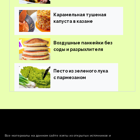
Карамельная тушеная
капуста в казане
Воздушные панкейки без
соды и разрыхлителя
Песто из зеленого лука
с пармезаном
Все материалы на данном сайте взяты из открытых источников и