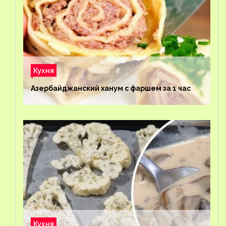
Кухня
Азербайджанский ханум с фаршем за 1 час
Кухня