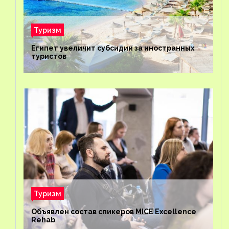
Туризм
Египет увеличит субсидии за иностранных
туристов
Туризм
Объявлен состав спикеров MICE Excellence
Rehab