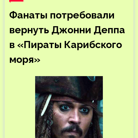
Фанаты потребовали
вернуть Джонни Деппа
в «Пираты Карибского
моря»