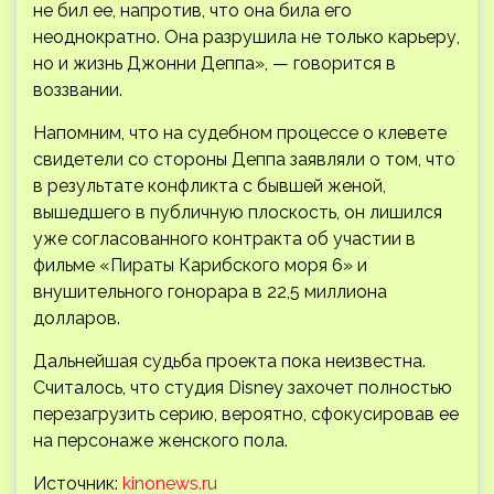
не бил ее, напротив, что она била его
неоднократно. Она разрушила не только карьеру,
но и жизнь Джонни Деппа», — говорится в
воззвании.
Напомним, что на судебном процессе о клевете
свидетели со стороны Деппа заявляли о том, что
в результате конфликта с бывшей женой,
вышедшего в публичную плоскость, он лишился
уже согласованного контракта об участии в
фильме «Пираты Карибского моря 6» и
внушительного гонорара в 22,5 миллиона
долларов.
Дальнейшая судьба проекта пока неизвестна.
Считалось, что студия Disney захочет полностью
перезагрузить серию, вероятно, сфокусировав ее
на персонаже женского пола.
Источник:
kinonews.ru