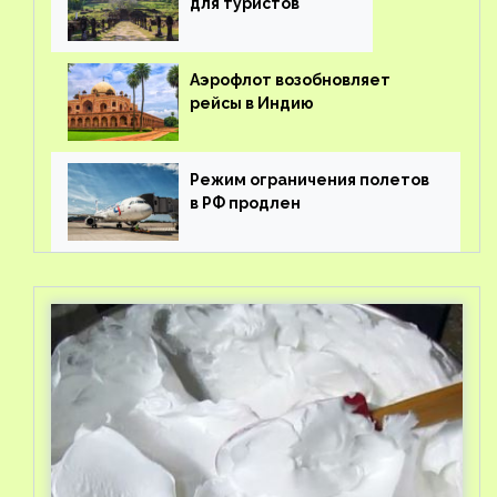
для туристов
Аэрофлот возобновляет
рейсы в Индию
Режим ограничения полетов
в РФ продлен