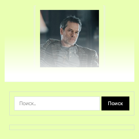
Найти: