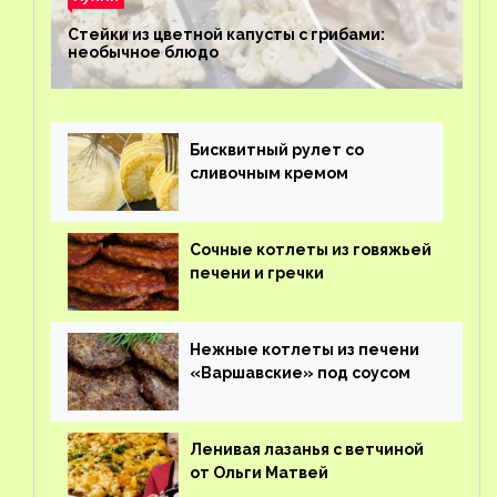
Стейки из цветной капусты с грибами:
необычное блюдо
Бисквитный рулет со
сливочным кремом
Сочные котлеты из говяжьей
печени и гречки
Нежные котлеты из печени
«Варшавские» под соусом
Ленивая лазанья с ветчиной
от Ольги Матвей