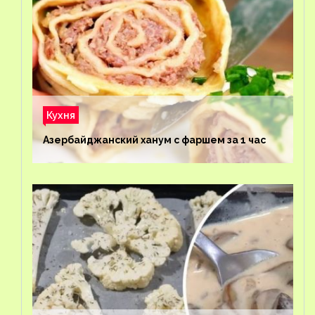
Кухня
Азербайджанский ханум с фаршем за 1 час