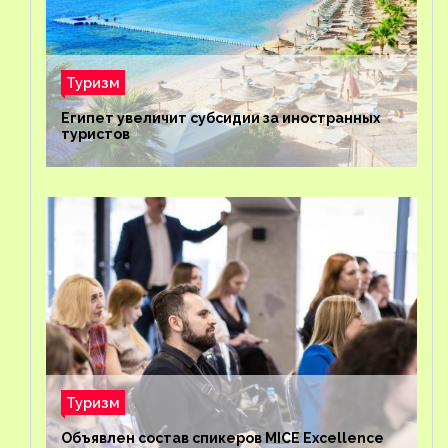
Туризм
Египет увеличит субсидии за иностранных
туристов
Туризм
Объявлен состав спикеров MICE Excellence