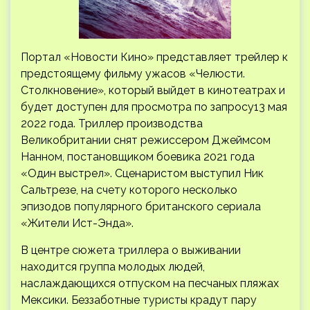
Портал «Новости Кино» представляет трейлер к
предстоящему фильму ужасов «Челюсти.
Столкновение», который выйдет в кинотеатрах и
будет доступен для просмотра по запросу13 мая
2022 года. Триллер производства
Великобритании снят режиссером Джеймсом
Нанном, постановщиком
боевика 2021 года
«Один выстрел». Сценаристом выступил Ник
Сальтрезе, на счету которого несколько
эпизодов популярного британского сериала
«Жители Ист-Энда».
В центре сюжета триллера о выживании
находится группа молодых людей,
наслаждающихся отпуском на песчаных пляжах
Мексики. Беззаботные туристы крадут пару