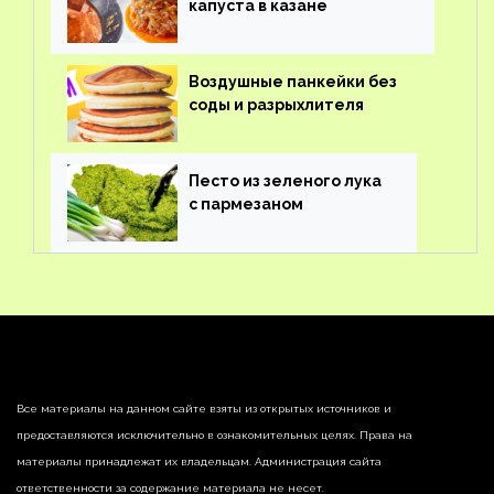
капуста в казане
Воздушные панкейки без
соды и разрыхлителя
Песто из зеленого лука
с пармезаном
Все материалы на данном сайте взяты из открытых источников и
предоставляются исключительно в ознакомительных целях. Права на
материалы принадлежат их владельцам. Администрация сайта
ответственности за содержание материала не несет.