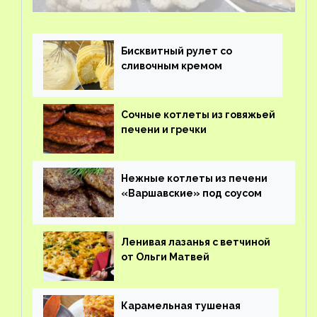
Бисквитный рулет со
сливочным кремом
Сочные котлеты из говяжьей
печени и гречки
Нежные котлеты из печени
«Варшавские» под соусом
Ленивая лазанья с ветчиной
от Ольги Матвей
Карамельная тушеная