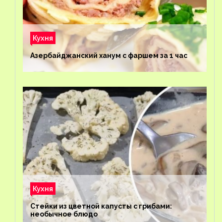
Кухня
Азербайджанский ханум с фаршем за 1 час
Кухня
Стейки из цветной капусты с грибами:
необычное блюдо