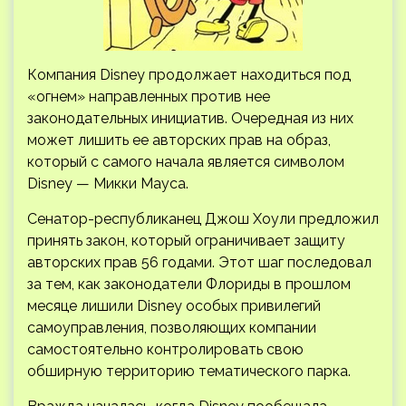
Компания Disney продолжает находиться под
«огнем» направленных против нее
законодательных инициатив. Очередная из них
может лишить ее авторских прав на образ,
который с самого начала является символом
Disney — Микки Мауса.
Сенатор-республиканец Джош Хоули предложил
принять
закон, который ограничивает защиту
авторских прав 56 годами. Этот шаг последовал
за тем, как законодатели Флориды в прошлом
месяце лишили Disney особых привилегий
самоуправления, позволяющих компании
самостоятельно контролировать свою
обширную территорию тематического парка.