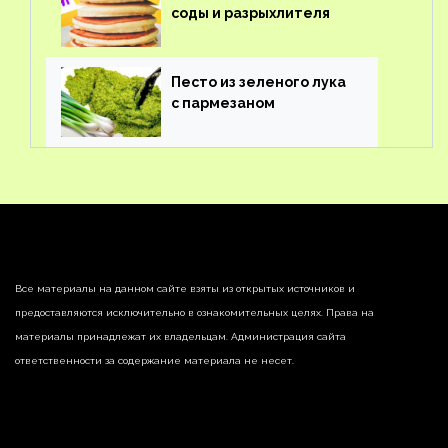
соды и разрыхлителя
Песто из зеленого лука
с пармезаном
Все материалы на данном сайте взяты из открытых источников и
предоставляются исключительно в ознакомительных целях. Права на
материалы принадлежат их владельцам. Администрация сайта
ответственности за содержание материала не несет.