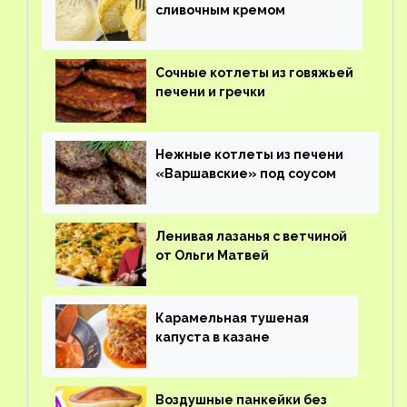
сливочным кремом
Сочные котлеты из говяжьей
печени и гречки
Нежные котлеты из печени
«Варшавские» под соусом
Ленивая лазанья с ветчиной
от Ольги Матвей
Карамельная тушеная
капуста в казане
Воздушные панкейки без