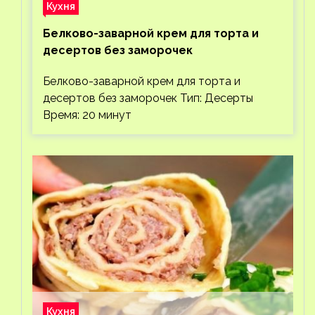
Кухня
Белково-заварной крем для торта и
десертов без заморочек
Белково-заварной крем для торта и
десертов без заморочек Тип: Десерты
Время: 20 минут
Кухня