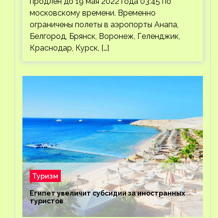
продлен до 19 мая 2022 года 03:45 по
московскому времени. Временно
ограничены полеты в аэропорты Анапа,
Белгород, Брянск, Воронеж, Геленджик,
Краснодар, Курск, […]
Туризм
Египет увеличит субсидии за иностранных
туристов