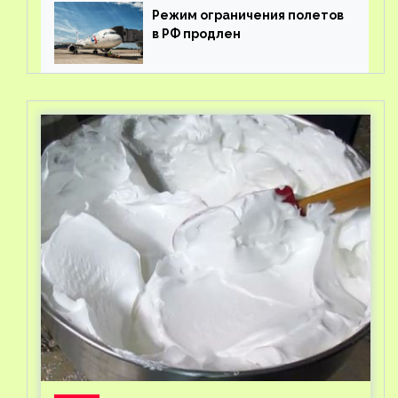
Режим ограничения полетов
в РФ продлен