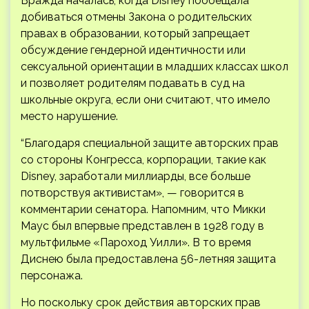
Вражда началась, когда Disney пообещала
добиваться отмены Закона о родительских
правах в образовании, который запрещает
обсуждение гендерной идентичности или
сексуальной ориентации в младших классах школ
и позволяет родителям подавать в суд на
школьные округа, если они считают, что имело
место нарушение.
“Благодаря специальной защите авторских прав
со стороны Конгресса, корпорации, такие как
Disney, заработали миллиарды, все больше
потворствуя активистам», — говорится в
комментарии сенатора. Напомним, что Микки
Маус был впервые представлен в 1928 году в
мультфильме «Пароход Уилли». В то время
Диснею была предоставлена 56-летняя защита
персонажа.
Но поскольку срок действия авторских прав