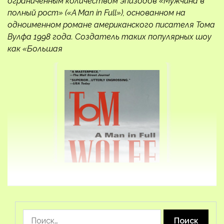
ограниченным количеством эпизодов «Мужчина в
полный рост» («A Man in Full»), основанном на
одноименном романе американского писателя Тома
Вулфа 1998 года. Создатель таких популярных шоу
как «Большая
Найти: