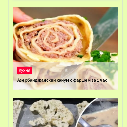
Кухня
Азербайджанский ханум с фаршем за 1 час