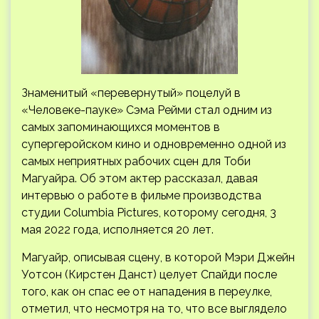
Знаменитый «перевернутый» поцелуй в
«Человеке-пауке» Сэма Рейми стал одним из
самых запоминающихся моментов в
супергеройском кино и одновременно одной из
самых неприятных рабочих сцен для Тоби
Магуайра. Об этом актер рассказал, давая
интервью о работе в фильме
производства
студии Columbia Pictures, которому сегодня, 3
мая 2022 года, исполняется 20 лет.
Магуайр, описывая сцену, в которой Мэри Джейн
Уотсон (Кирстен Данст) целует Спайди после
того, как он спас ее от нападения в переулке,
отметил, что несмотря на то, что все выглядело