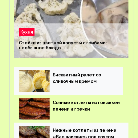
Кухня
Стейки из цветной капусты с грибами:
необычное блюдо
Бисквитный рулет со
сливочным кремом
Сочные котлеты из говяжьей
печени и гречки
Нежные котлеты из печени
«Варшавские» под соусом