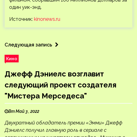
один уик-энд.
Источник:
kinonews.ru
Следующая запись
Кино
Джефф Дэниелс возглавит
следующий проект создателя
"Мистера Мерседеса"
Вт Май 3 , 2022
Двукратный обладатель премии «Эмми» Джефф
Дэниелс получил главную роль в сериале с