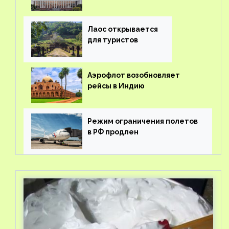
туроператорам затраты на
вывоз россиян из-за рубежа
Лаос открывается
для туристов
Аэрофлот возобновляет
рейсы в Индию
Режим ограничения полетов
в РФ продлен