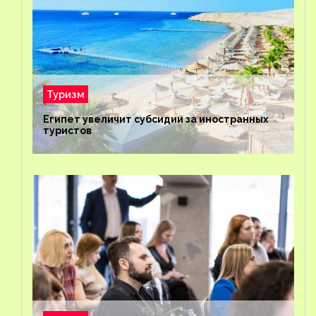
Туризм
Египет увеличит субсидии за иностранных
туристов