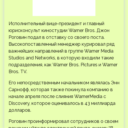
Исполнительный вице-президент и главный
юрисконсульт киностудии Warner Bros. Джон
Роговин подал в отставку со своего поста.
Высокопоставленный менеджер курировал ряд
важнейших направлений в группе Warner Media
Studios and Networks, в которую входили такие
подразделения, как Warner Bros. Pictures и
Warner
Bros. TV.
Его непосредственным начальником являлась Энн
Сарнофф, которая также покинула компанию в
начале апреля после слияния WarnerMedia с
Discovery, которое оценивалось в 43 миллиарда
долларов.
Роговин проинформировал сотрудников о своем