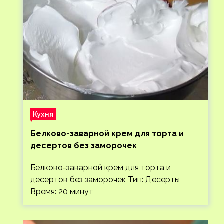
Кухня
Белково-заварной крем для торта и
десертов без заморочек
Белково-заварной крем для торта и
десертов без заморочек Тип: Десерты
Время: 20 минут