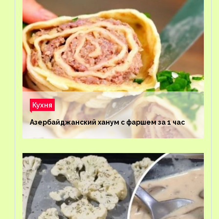
Кухня
Азербайджанский ханум с фаршем за 1 час