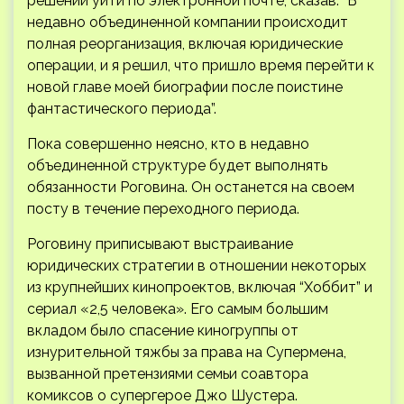
решении уйти по электронной почте, сказав: “В
недавно объединенной компании происходит
полная реорганизация, включая юридические
операции, и я решил, что пришло время перейти к
новой главе моей биографии после поистине
фантастического периода”.
Пока совершенно неясно, кто в недавно
объединенной структуре будет выполнять
обязанности Роговина. Он останется на своем
посту в течение переходного периода.
Роговину приписывают выстраивание
юридических стратегии в отношении некоторых
из крупнейших кинопроектов, включая “Хоббит” и
сериал «2,5 человека». Его самым большим
вкладом было спасение киногруппы от
изнурительной тяжбы за права на Супермена,
вызванной претензиями семьи соавтора
комиксов о супергерое Джо Шустера.