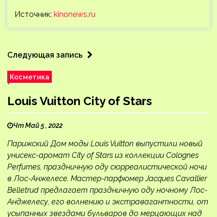
Источник:
kinonews.ru
Следующая запись
Косметика
Louis Vuitton City of Stars
Чт Май 5 , 2022
Парижский Дом моды Louis Vuitton выпустили новый
унисекс-аромат City of Stars из коллекции Colognes
Perfumes, праздничную оду сюрреалистической ночи
в Лос-Анжелесе. Мастер-парфюмер Jacques Cavallier
Belletrud предлагает праздничную оду ночному Лос-
Анджелесу, его волнению и экстравагантности, от
усыпанных звездами бульваров до мерцающих над