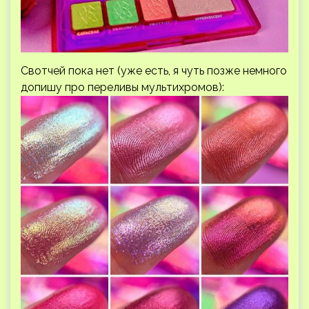
Свотчей пока нет (уже есть, я чуть позже немного
допишу про переливы мультихромов):