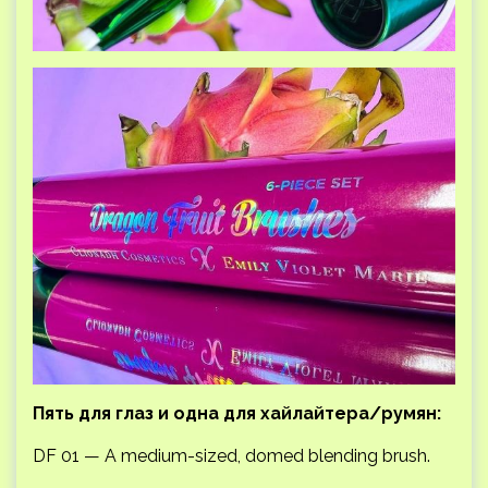
Пять для глаз и одна для хайлайтера/румян:
DF 01 — A medium-sized, domed blending brush.