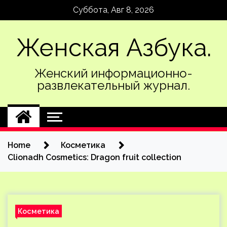
Skip
Суббота, Авг 8, 2026
to
content
Женская Азбука.
Женский информационно-
развлекательный журнал.
Home
Косметика
Clionadh Cosmetics: Dragon fruit collection
Косметика