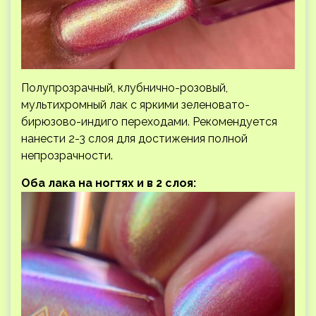
Полупрозрачный, клубнично-розовый,
мультихромный лак с яркими зеленовато-
бирюзово-индиго переходами. Рекомендуется
нанести 2-3 слоя для достижения полной
непрозрачности.
Оба лака на ногтях и в 2 слоя: