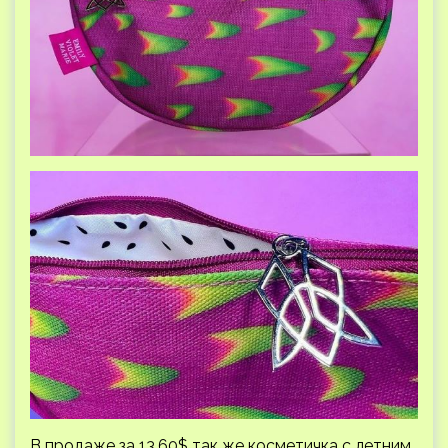
В продаже за 13,60$ так же косметичка с летним