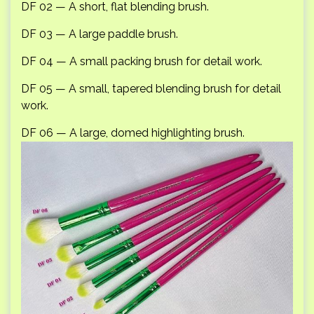
DF 02 — A short, flat blending brush.
DF 03 — A large paddle brush.
DF 04 — A small packing brush for detail work.
DF 05 — A small, tapered blending brush for detail
work.
DF 06 — A large, domed highlighting brush.