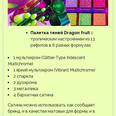
Палетка теней Dragon fruit
с
тропическим настроением из 13
рефилов в 6 разных формулах:
1 мультихром (Glitter-Type Iridescent
Multichrome)
1 яркий мультихром (Vibrant Multichrome)
2 спаркла
2 дуохрома
3 металлика
4 бархатных сатина
Сатины можно использовать, как сообщает
бренд, и в качестве матовых для формы, и в