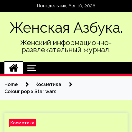
Skip
Понедельник, Авг 10, 2026
to
content
Женская Азбука.
Женский информационно-
развлекательный журнал.
Home
Косметика
Colour pop x Star wars
Косметика