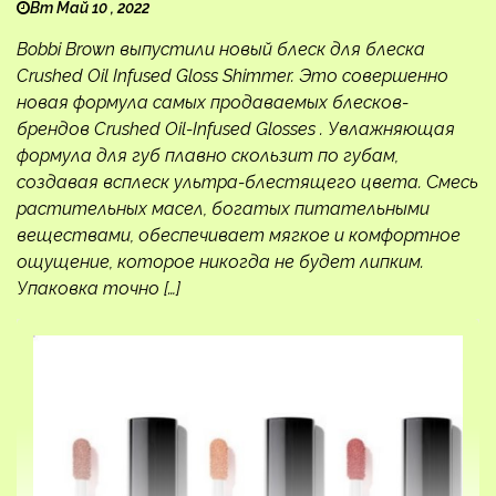
Вт Май 10 , 2022
Bobbi Brown выпустили новый блеск для блеска
Crushed Oil Infused Gloss Shimmer. Это совершенно
новая формула самых продаваемых блесков-
брендов Crushed Oil-Infused Glosses . Увлажняющая
формула для губ плавно скользит по губам,
создавая всплеск ультра-блестящего цвета. Смесь
растительных масел, богатых питательными
веществами, обеспечивает мягкое и комфортное
ощущение, которое никогда не будет липким.
Упаковка точно […]