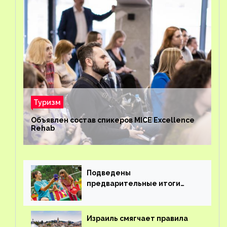
Туризм
Объявлен состав спикеров MICE Excellence
Rehab
Подведены
предварительные итоги
детского кешбэка
Израиль смягчает правила