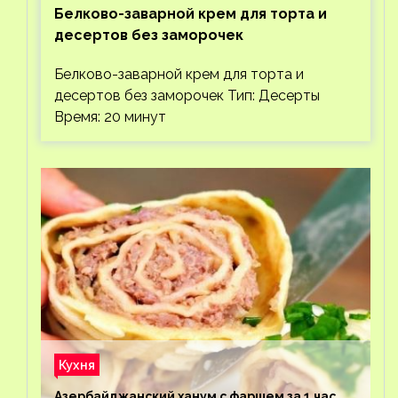
Белково-заварной крем для торта и
десертов без заморочек
Белково-заварной крем для торта и
десертов без заморочек Тип: Десерты
Время: 20 минут
Кухня
Азербайджанский ханум с фаршем за 1 час