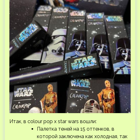
Итак, в colour pop x star wars вошли:
Палетка теней на 15 оттенков, в
которой заключена как холодная, так