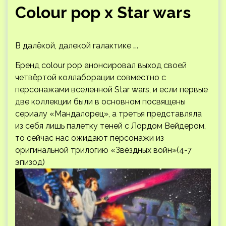
Colour pop x Star wars
В далёкой, далекой галактике ….
Бренд colour pop анонсировал выход своей
четвёртой коллаборации совместно с
персонажами вселенной Star wars, и если первые
две коллекции были в основном посвящены
сериалу «Мандалорец», а третья представляла
из себя лишь палетку теней с Лордом Вейдером,
то сейчас нас ожидают персонажи из
оригинальной трилогию «Звёздных войн»(4-7
эпизод)