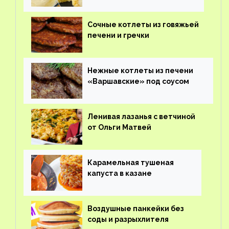
Сочные котлеты из говяжьей
печени и гречки
Нежные котлеты из печени
«Варшавские» под соусом
Ленивая лазанья с ветчиной
от Ольги Матвей
Карамельная тушеная
капуста в казане
Воздушные панкейки без
соды и разрыхлителя