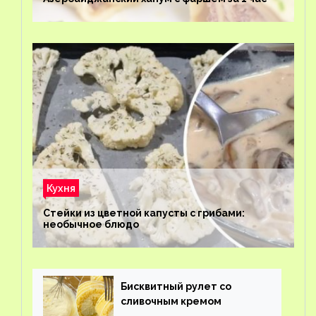
Кухня
Стейки из цветной капусты с грибами:
необычное блюдо
Бисквитный рулет со
сливочным кремом