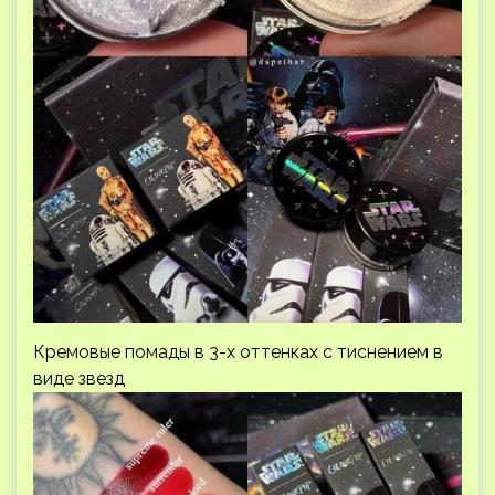
Кремовые помады в 3-х оттенках с тиснением в
виде звезд