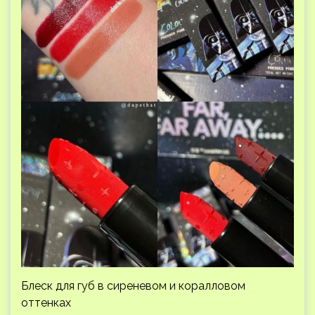
Блеск для губ в сиреневом и коралловом
оттенках