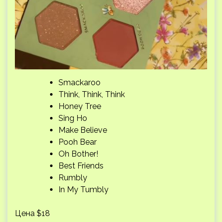
Smackaroo
Think, Think, Think
Honey Tree
Sing Ho
Make Believe
Pooh Bear
Oh Bother!
Best Friends
Rumbly
In My Tumbly
Цена $18