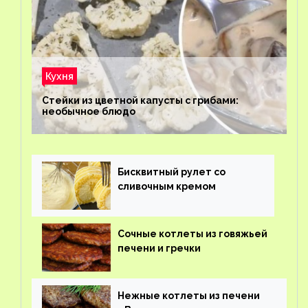
Кухня
Стейки из цветной капусты с грибами:
необычное блюдо
Бисквитный рулет со
сливочным кремом
Сочные котлеты из говяжьей
печени и гречки
Нежные котлеты из печени