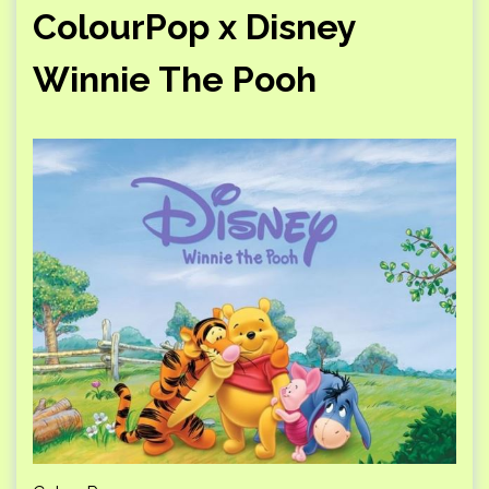
ColourPop х Disney
Winnie The Pooh