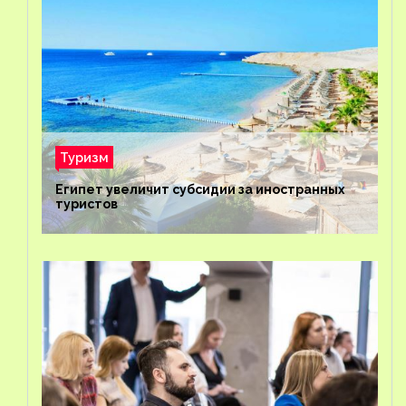
Туризм
Египет увеличит субсидии за иностранных
туристов