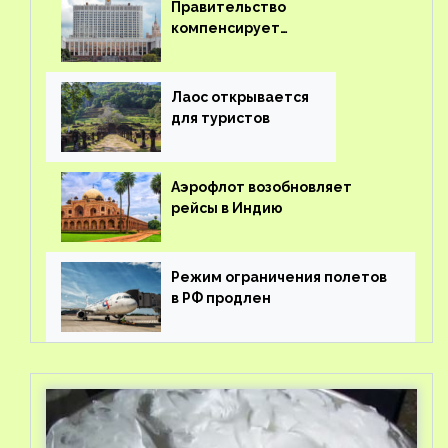
Правительство
компенсирует
туроператорам затраты на
вывоз россиян из-за рубежа
Лаос открывается
для туристов
Аэрофлот возобновляет
рейсы в Индию
Режим ограничения полетов
в РФ продлен