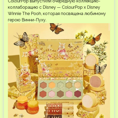
ColourPop выпустили очередную коллекцию-
коллаборацию с Disney — ColourPop x Disney
Winnie The Pooh, которая посвящена любимому
герою Винни-Пуху.