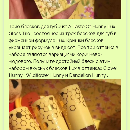
Трио блесков для губ Just A Taste Of Hunny Lux
Gloss Trio , состоящее из трех блесков для губ в
фирменной формуле Lux. Крышки блесков
украшает рисунок в виде сот. Все три оттенка в
наборе являются вариациями коричнево-
нюдового. Получите достойный блеск с этим
набором вкусных блесков Lux в оттенках Clover
Hunny , Wildflower Hunny и Dandelion Hunny .