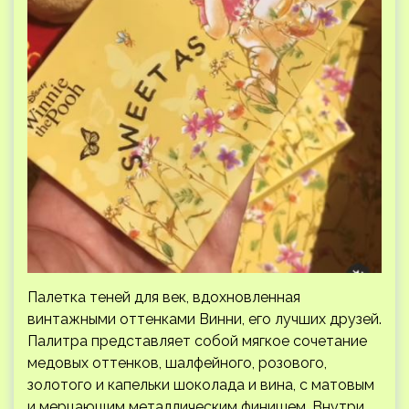
Палетка теней для век, вдохновленная
винтажными оттенками Винни, его лучших друзей.
Палитра представляет собой мягкое сочетание
медовых оттенков, шалфейного, розового,
золотого и капельки шоколада и вина, с матовым
и мерцающим металлическим финишем. Внутри