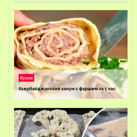
Кухня
Азербайджанский ханум с фаршем за 1 час