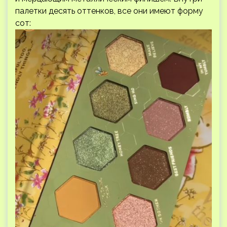
палетки десять оттенков, все они имеют форму
сот: