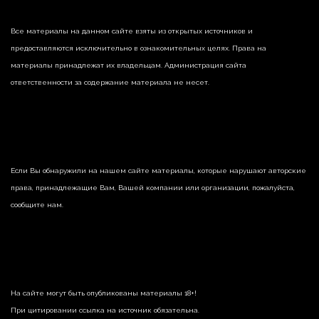
Все материалы на данном сайте взяты из открытых источников и
предоставляются исключительно в ознакомительных целях. Права на
материалы принадлежат их владельцам. Администрация сайта
ответственности за содержание материала не несет.
Если Вы обнаружили на нашем сайте материалы, которые нарушают авторские
права, принадлежащие Вам, Вашей компании или организации, пожалуйста,
сообщите нам.
На сайте могут быть опубликованы материалы 18+!
При цитировании ссылка на источник обязательна.