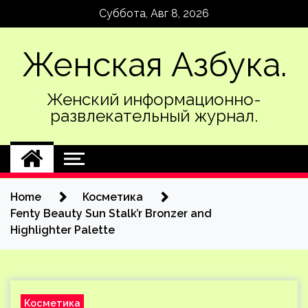
Skip
Суббота, Авг 8, 2026
to
content
Женская Азбука.
Женский информационно-
развлекательный журнал.
Home
Косметика
Fenty Beauty Sun Stalk’r Bronzer and
Highlighter Palette
Косметика