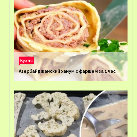
Кухня
Азербайджанский ханум с фаршем за 1 час