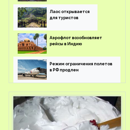
вывоз россиян из-за рубежа
Лаос открывается
для туристов
Аэрофлот возобновляет
рейсы в Индию
Режим ограничения полетов
в РФ продлен