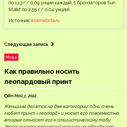
по 1,13 г / 0,09 унции каждый, 5 бронзаторов Sun
Stalk’r по 2,55 г / 0,04 унции).
Источник:
kosmetista.ru
Следующая запись
Мода
Как правильно носить
леопардовый принт
Вт Май 3 , 2022
Женщины делятся на две категории: одни очень
любят принт «леопард» и носят его повсеместно
вторые относят его к стилистическому табу
Этот анималистический рисунок на одежде (от