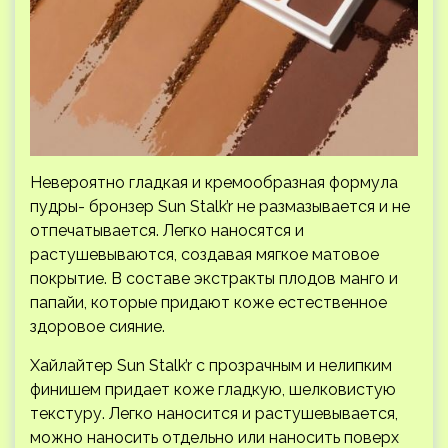
Невероятно гладкая и кремообразная формула
пудры- бронзер Sun Stalk’r не размазывается и не
отпечатывается. Легко наносятся и
растушевываются, создавая мягкое матовое
покрытие. В составе экстракты плодов манго и
папайи, которые придают коже естественное
здоровое сияние.
Хайлайтер Sun Stalk’r с прозрачным и нелипким
финишем придает коже гладкую, шелковистую
текстуру. Легко наносится и растушевывается,
можно наносить отдельно или наносить поверх