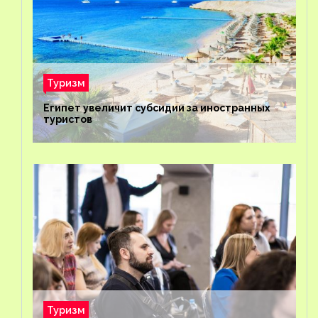
Туризм
Египет увеличит субсидии за иностранных
туристов
Туризм