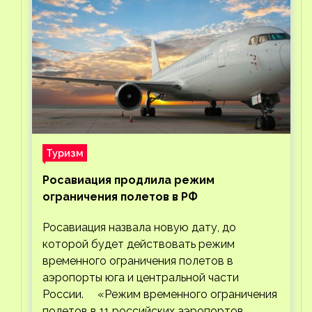
Туризм
Росавиация продлила режим
ограничения полетов в РФ
Росавиация назвала новую дату, до
которой будет действовать режим
временного ограничения полетов в
аэропорты юга и центральной части
России. «Режим временного ограничения
полетов в 11 российских аэропортов