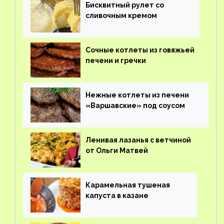
Бисквитный рулет со
сливочным кремом
Сочные котлеты из говяжьей
печени и гречки
Нежные котлеты из печени
«Варшавские» под соусом
Ленивая лазанья с ветчиной
от Ольги Матвей
Карамельная тушеная
капуста в казане