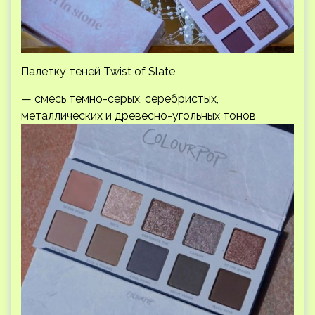
Палетку теней Twist of Slate
— смесь темно-серых, серебристых,
металлических и древесно-угольных тонов