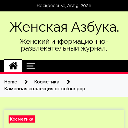
Skip
Воскресенье, Авг 9, 2026
to
content
Женская Азбука.
Женский информационно-
развлекательный журнал.
Home
Косметика
Каменная коллекция от colour pop
Косметика