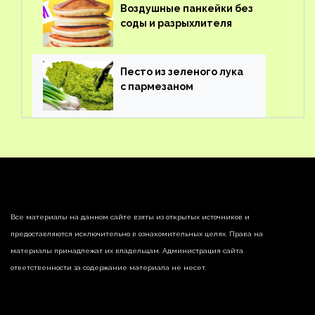
Воздушные панкейки без
соды и разрыхлителя
Песто из зеленого лука
с пармезаном
Все материалы на данном сайте взяты из открытых источников и
предоставляются исключительно в ознакомительных целях. Права на
материалы принадлежат их владельцам. Администрация сайта
ответственности за содержание материала не несет.