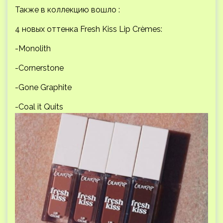
Также в коллекцию вошло :
4 новых оттенка Fresh Kiss Lip Crèmes:
-Monolith
-Cornerstone
-Gone Graphite
-Coal it Quits