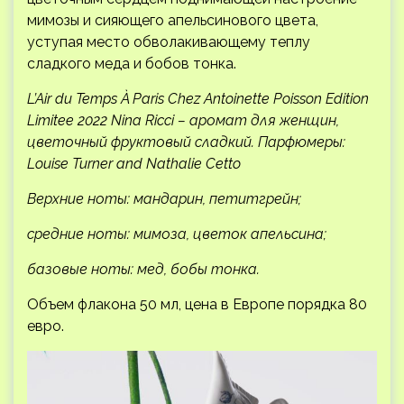
мимозы и сияющего апельсинового цвета,
уступая место обволакивающему теплу
сладкого меда и бобов тонка.
L’Air du Temps À Paris Chez Antoinette Poisson Edition
Limitee 2022 Nina Ricci – аромат для женщин,
цветочный фруктовый сладкий. Парфюмеры:
Louise Turner and Nathalie Cetto
Верхние ноты: мандарин, петитгрейн;
средние ноты: мимоза, цветок апельсина;
базовые ноты: мед, бобы тонка.
Объем флакона 50 мл, цена в Европе порядка 80
евро.