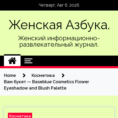
Skip
Четверг, Авг 6, 2026
to
content
Женская Азбука.
Женский информационно-
развлекательный журнал.
Home
Косметика
Вам букет — Baseblue Cosmetics Flower
Eyeshadow and Blush Palette
Косметика