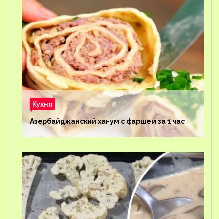
Кухня
Азербайджанский ханум с фаршем за 1 час