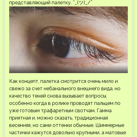
представляющий палетку. ¯_(ツ)_/¯
Как концепт, палетка смотрится очень мило и
свежо за счет небанального внешнего вида, но
качество теней снова вызывает вопросы,
особенно когда в ролике проводят пальцем по
уже готовым трафаретным свотчам. Гамма
приятная и, можно сказать, традиционная
весенняя, но сами оттенки обычные. Шиммерные
частички кажутся довольно крупными, а матовые