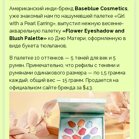
Американский инди-бренд
Baseblue Cosmetics
,
уже знакомый нам по нашумевшей палетке «Girl
with a Pearl Earring», выпустил нежную весенне-
акварельную палетку
«Flower Eyeshadow and
Blush Palette»
ко Дню Матери, оформленную в
виде букета тюльпанов.
В палетке 10 оттенков — 5 теней для век и 5
румян. Примечательно, что рефилы с тенями и
румянами одинакового размера — по 1,5 грамма
каждый, общий вес — 15 грамм. Продается на
официальном сайте бренда за $43.