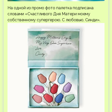
На одной из промо фото палетка подписана
словами «Счастливого Дня Матери моему
собственному супергерою. С любовью, Синди».