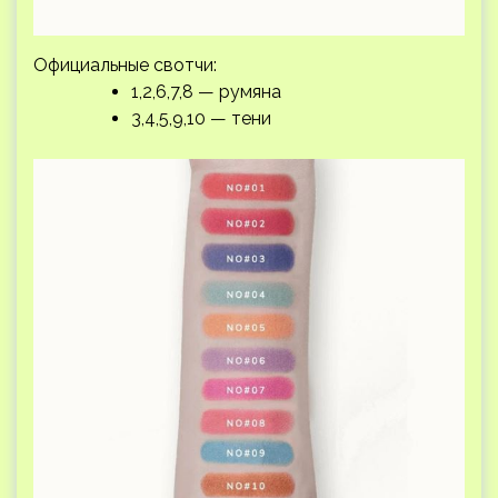
Официальные свотчи:
1,2,6,7,8 — румяна
3,4,5,9,10 — тени