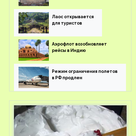
туроператорам затраты на
вывоз россиян из-за рубежа
Лаос открывается
для туристов
Аэрофлот возобновляет
рейсы в Индию
Режим ограничения полетов
в РФ продлен