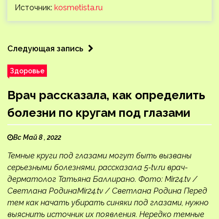
Источник:
kosmetista.ru
Следующая запись
Здоровье
Врач рассказала, как определить
болезни по кругам под глазами
Вс Май 8 , 2022
Темные круги под глазами могут быть вызваны
серьезными болезнями, рассказала 5-tv.ru врач-
дерматолог Татьяна Баллирано. Фото: Mir24.tv /
Светлана РодинаMir24.tv / Светлана Родина Перед
тем как начать убирать синяки под глазами, нужно
выяснить источник их появления. Нередко темные