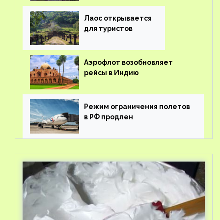
вывоз россиян из-за рубежа
Лаос открывается
для туристов
Аэрофлот возобновляет
рейсы в Индию
Режим ограничения полетов
в РФ продлен