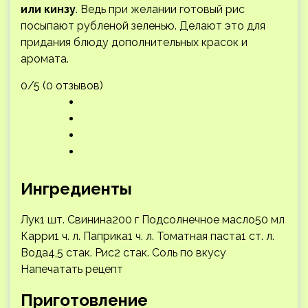
или кинзу
. Ведь при желании готовый рис
посыпают рубленой зеленью. Делают это для
придания блюду дополнительных красок и
аромата.
0/5 (0 отзывов)
Ингредиенты
Лук1 шт. Свинина200 г Подсолнечное масло50 мл
Карри1 ч. л. Паприка1 ч. л. Томатная паста1 ст. л.
Вода4,5 стак. Рис2 стак. Соль по вкусу
Напечатать рецепт
Приготовление