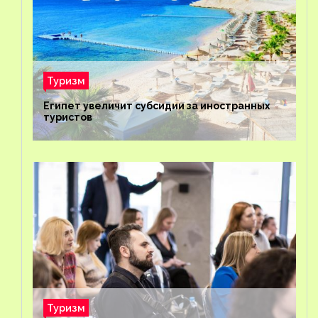
Туризм
Египет увеличит субсидии за иностранных
туристов
Туризм