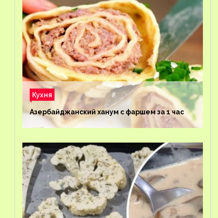
Кухня
Азербайджанский ханум с фаршем за 1 час