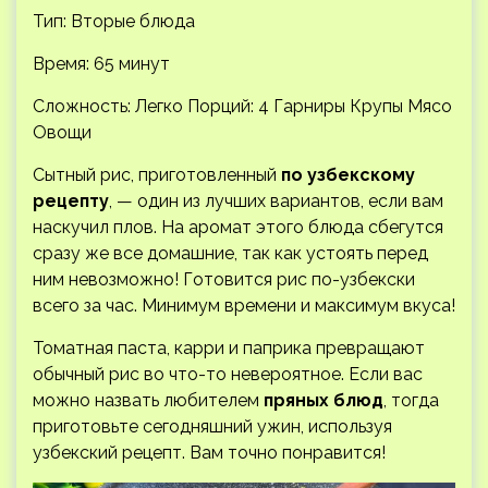
Тип: Вторые блюда
Время: 65 минут
Сложность: Легко
Порций: 4 Гарниры Крупы Мясо
Овощи
Сытный рис, приготовленный
по узбекскому
рецепту
, — один из лучших вариантов, если вам
наскучил плов. На аромат этого блюда сбегутся
сразу же все домашние, так как устоять перед
ним невозможно! Готовится рис по-узбекски
всего за час. Минимум времени и максимум вкуса!
Томатная паста, карри и паприка превращают
обычный рис во что-то невероятное. Если вас
можно назвать любителем
пряных блюд
, тогда
приготовьте сегодняшний ужин, используя
узбекский рецепт. Вам точно понравится!