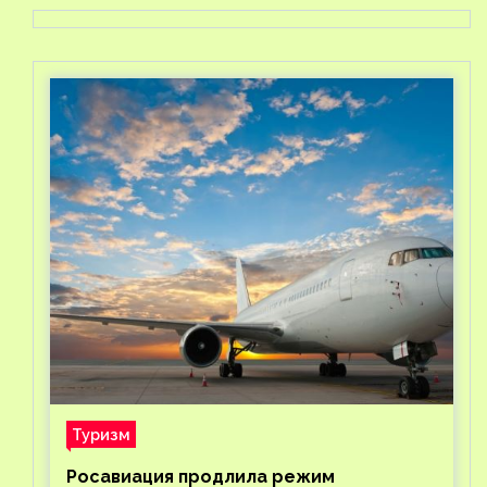
Туризм
Росавиация продлила режим