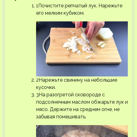
1Почистите репчатый лук. Нарежьте
его мелким кубиком.
2Нарежьте свинину на небольшие
кусочки.
3На разогретой сковороде с
подсолнечным маслом обжарьте лук и
мясо. Держите на среднем огне, не
забывая помешивать.