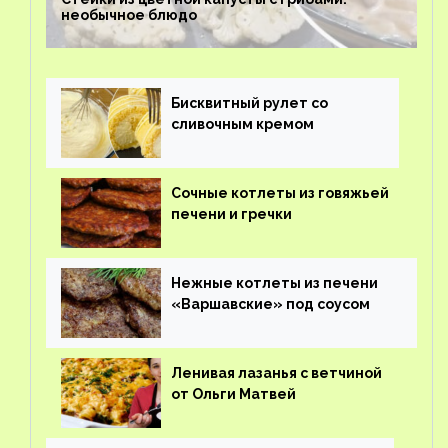
необычное блюдо
Бисквитный рулет со
сливочным кремом
Сочные котлеты из говяжьей
печени и гречки
Нежные котлеты из печени
«Варшавские» под соусом
Ленивая лазанья с ветчиной
от Ольги Матвей