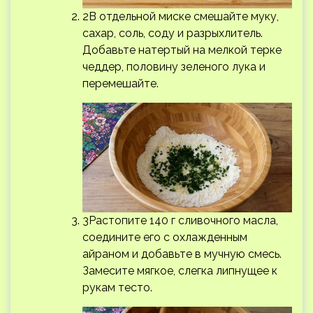
2В отдельной миске смешайте муку,
сахар, соль, соду и разрыхлитель.
Добавьте натертый на мелкой терке
чеддер, половину зеленого лука и
перемешайте.
3Растопите 140 г сливочного масла,
соедините его с охлажденным
айраном и добавьте в мучную смесь.
Замесите мягкое, слегка липнущее к
рукам тесто.