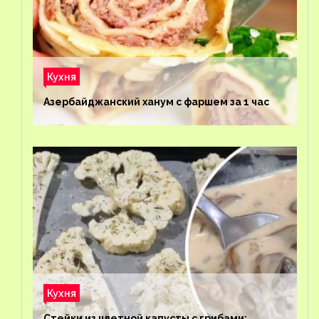
Кухня
Азербайджанский ханум с фаршем за 1 час
Кухня
Стейки из цветной капусты с грибами: