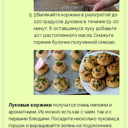
5Выпекайте коржики в разогретой до
220 градусов духовке в течение 15–20
минут. К оставшемуся луку добавьте
40 г растопленного масла. Смажьте
горячие булочки полученной смесью.
Луковые коржики
получатся очень мягкими и
ароматными. Их можно есть как с чаем, так и с
первыми блюдами. Посадите несколько луковиц в
горшок и выращивайте зелень на подоконнике.