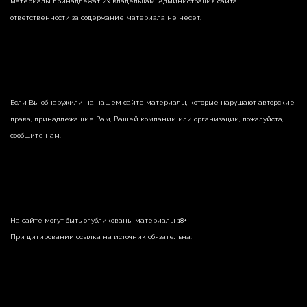
материалы принадлежат их владельцам. Администрация сайта
ответственности за содержание материала не несет.
Если Вы обнаружили на нашем сайте материалы, которые нарушают авторские
права, принадлежащие Вам, Вашей компании или организации, пожалуйста,
сообщите нам.
На сайте могут быть опубликованы материалы 18+!
При цитировании ссылка на источник обязательна.