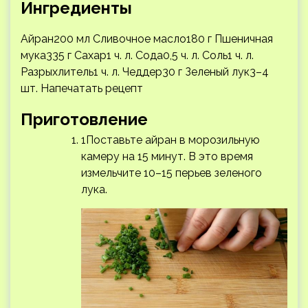
Ингредиенты
Айран200 мл Сливочное масло180 г Пшеничная
мука335 г Сахар1 ч. л. Сода0,5 ч. л. Соль1 ч. л.
Разрыхлитель1 ч. л. Чеддер30 г Зеленый лук3–4
шт.
Напечатать рецепт
Приготовление
1Поставьте айран в морозильную
камеру на 15 минут. В это время
измельчите 10–15 перьев зеленого
лука.