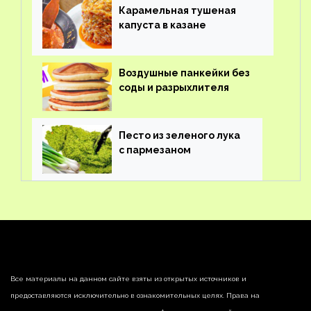
Карамельная тушеная
капуста в казане
Воздушные панкейки без
соды и разрыхлителя
Песто из зеленого лука
с пармезаном
Все материалы на данном сайте взяты из открытых источников и
предоставляются исключительно в ознакомительных целях. Права на