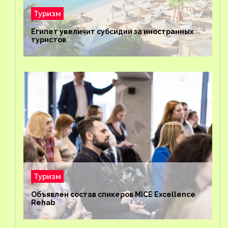
Туризм
Египет увеличит субсидии за иностранных
туристов
Туризм
Объявлен состав спикеров MICE Excellence
Rehab