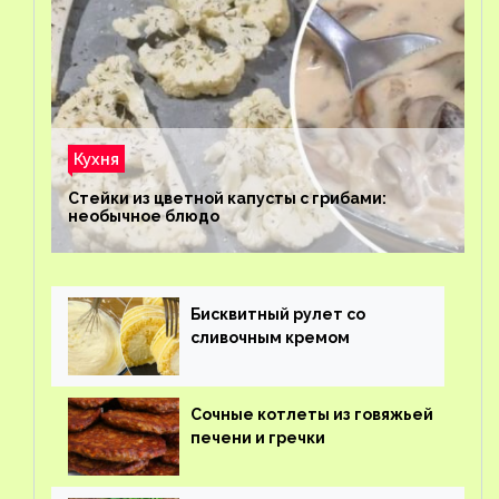
Кухня
Стейки из цветной капусты с грибами:
необычное блюдо
Бисквитный рулет со
сливочным кремом
Сочные котлеты из говяжьей
печени и гречки