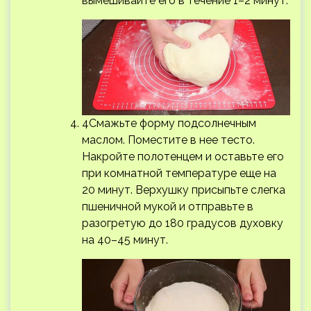
вымешивайте его в течение 1–2 минут.
4Смажьте форму подсолнечным
маслом. Поместите в нее тесто.
Накройте полотенцем и оставьте его
при комнатной температуре еще на
20 минут. Верхушку присыпьте слегка
пшеничной мукой и отправьте в
разогретую до 180 градусов духовку
на 40–45 минут.