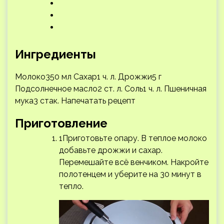
Ингредиенты
Молоко350 мл Сахар1 ч. л. Дрожжи5 г
Подсолнечное масло2 ст. л. Соль1 ч. л. Пшеничная
мука3 стак.
Напечатать рецепт
Приготовление
1Приготовьте опару. В теплое молоко
добавьте дрожжи и сахар.
Перемешайте всё венчиком. Накройте
полотенцем и уберите на 30 минут в
тепло.