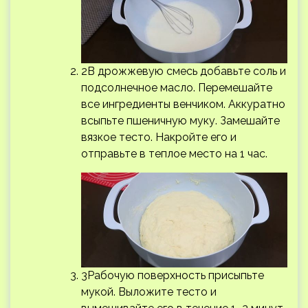
2В дрожжевую смесь добавьте соль и
подсолнечное масло. Перемешайте
все ингредиенты венчиком. Аккуратно
всыпьте пшеничную муку. Замешайте
вязкое тесто. Накройте его и
отправьте в теплое место на 1 час.
3Рабочую поверхность присыпьте
мукой. Выложите тесто и