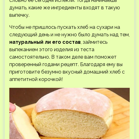
словно ее сегодня испекли. Тогда начинаешь
думать, какие же ингредиенты входят в такую
выпечку.
Чтобы не пришлось пускать хлеб на сухари на
следующий день и не нужно было думать над тем,
натуральный ли его состав
, займитесь
выпеканием этого изделия из теста
самостоятельно. В таком деле вам поможет
проверенный годами рецепт. Благодаря ему вы
приготовите безумно вкусный домашний хлеб с
аппетитной корочкой!