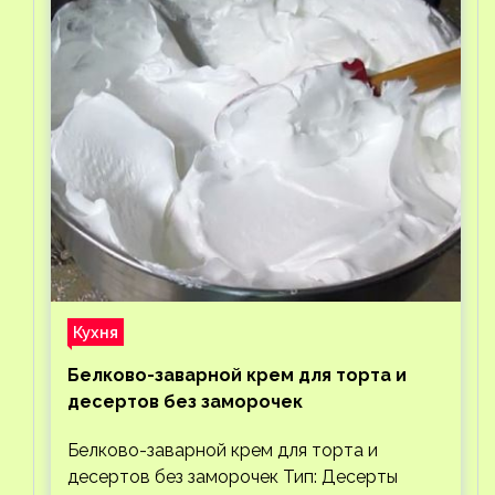
Кухня
Белково-заварной крем для торта и
десертов без заморочек
Белково-заварной крем для торта и
десертов без заморочек Тип: Десерты