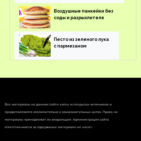
Воздушные панкейки без
соды и разрыхлителя
Песто из зеленого лука
с пармезаном
Все материалы на данном сайте взяты из открытых источников и
предоставляются исключительно в ознакомительных целях. Права на
материалы принадлежат их владельцам. Администрация сайта
ответственности за содержание материала не несет.