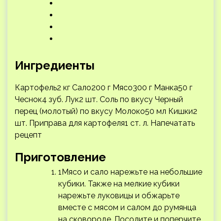
Ингредиенты
Картофель2 кг Сало200 г Мясо300 г Манка50 г
Чеснок4 зуб. Лук2 шт. Соль по вкусу Черный
перец (молотый) по вкусу Молоко50 мл Кишки2
шт. Приправа для картофеля1 ст. л.
Напечатать
рецепт
Приготовление
1Мясо и сало нарежьте на небольшие
кубики. Также на мелкие кубики
нарежьте луковицы и обжарьте
вместе с мясом и салом до румянца
на сковороде. Посолите и поперчите