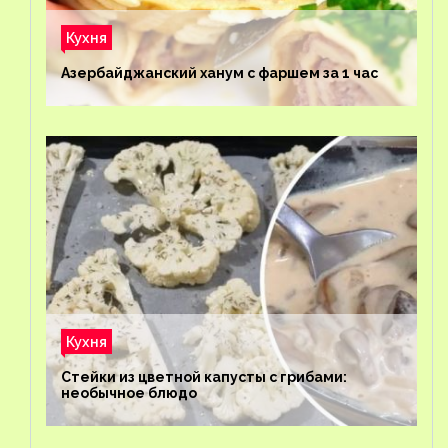
Кухня
Азербайджанский ханум с фаршем за 1 час
Кухня
Стейки из цветной капусты с грибами:
необычное блюдо