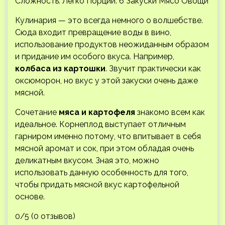
Сложность:
Легко
Порций: 6 Закуски Мясо Овощи
Кулинария — это всегда немного о волшебстве.
Сюда входит превращение воды в вино,
использование продуктов неожиданным образом
и придание им особого вкуса. Например,
колбаса из картошки
. Звучит практически как
оксюморон, но вкус у этой закуски очень даже
мясной.
Сочетание
мяса и картофеля
знакомо всем как
идеальное. Корнеплод выступает отличным
гарниром именно потому, что впитывает в себя
мясной аромат и сок, при этом обладая очень
деликатным вкусом. Зная это, можно
использовать данную особенность для того,
чтобы придать мясной вкус картофельной
основе.
0/5 (0 отзывов)