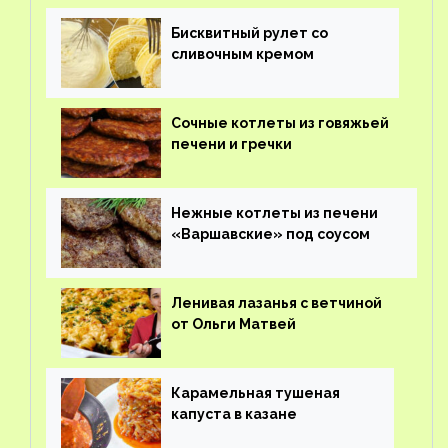
Бисквитный рулет со
сливочным кремом
Сочные котлеты из говяжьей
печени и гречки
Нежные котлеты из печени
«Варшавские» под соусом
Ленивая лазанья с ветчиной
от Ольги Матвей
Карамельная тушеная
капуста в казане