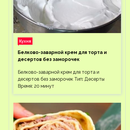
Кухня
Белково-заварной крем для торта и
десертов без заморочек
Белково-заварной крем для торта и
десертов без заморочек Тип: Десерты
Время: 20 минут