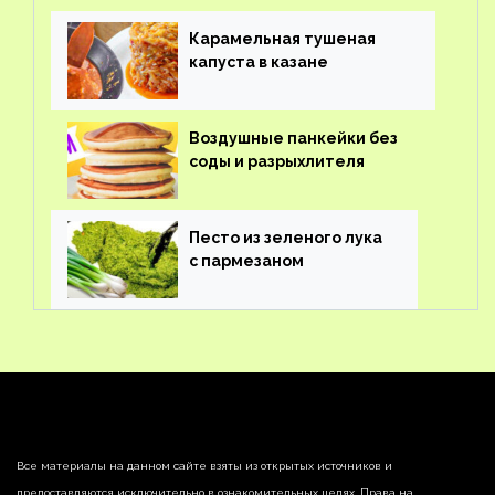
Карамельная тушеная
капуста в казане
Воздушные панкейки без
соды и разрыхлителя
Песто из зеленого лука
с пармезаном
Все материалы на данном сайте взяты из открытых источников и
предоставляются исключительно в ознакомительных целях. Права на