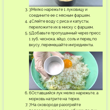
3Мелко нарежьте 1 луковицу и
соедините ее с мясным фаршем.
4Слейте воду с риса и капусты,
переложите их в миску с фаршем.
5Добавьте пропущенный через пресс
1 зуб. чеснока, яйцо, соль и перец по
вкусу, перемешайте ингредиенты.
6Оставшийся лук мелко нарежьте, а
морковь натрите на терке.
7На сковороде разогрейте