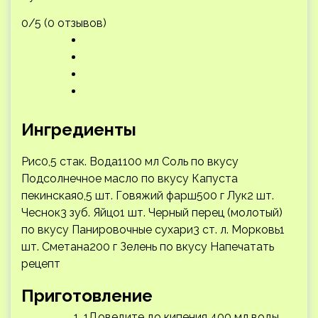
0/5 (0 отзывов)
Ингредиенты
Рис0,5 стак. Вода1100 мл Соль по вкусу
Подсолнечное масло по вкусу Капуста
пекинская0,5 шт. Говяжий фарш500 г Лук2 шт.
Чеснок3 зуб. Яйцо1 шт. Черный перец (молотый)
по вкусу Панировочные сухари3 ст. л. Морковь1
шт. Сметана200 г Зелень по вкусу
Напечатать
рецепт
Приготовление
1Доведите до кипения 400 мл воды.