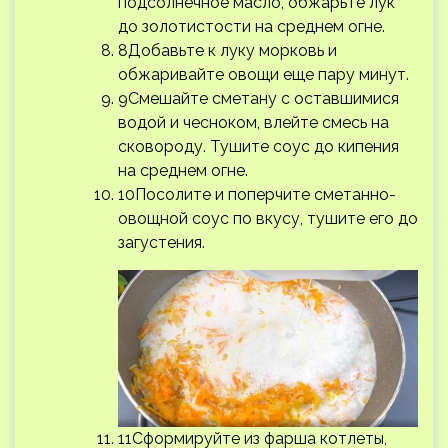
подсолнечное масло, обжарьте лук
до золотистости на среднем огне.
8Добавьте к луку морковь и
обжаривайте овощи еще пару минут.
9Смешайте сметану с оставшимися
водой и чесноком, влейте смесь на
сковороду. Тушите соус до кипения
на среднем огне.
10Посолите и поперчите сметанно-
овощной соус по вкусу, тушите его до
загустения.
11Сформируйте из фарша котлеты,