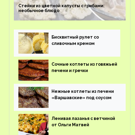
Стейки из цветной капусты с грибами:
необычное блюдо
Бисквитный рулет со
сливочным кремом
Сочные котлеты из говяжьей
печени и гречки
Нежные котлеты из печени
«Варшавские» под соусом
Ленивая лазанья с ветчиной
от Ольги Матвей