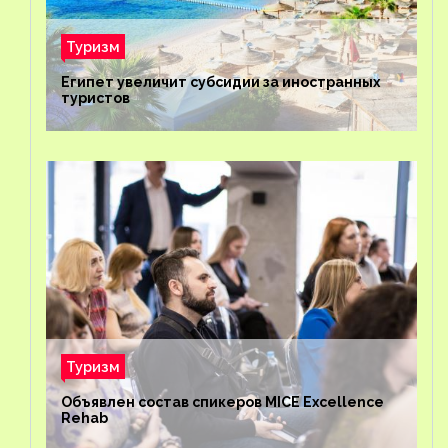
Туризм
Египет увеличит субсидии за иностранных
туристов
Туризм
Объявлен состав спикеров MICE Excellence
Rehab