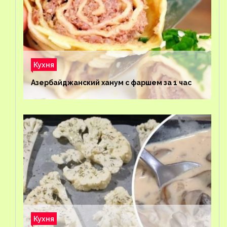
Кухня
Азербайджанский ханум с фаршем за 1 час
Кухня