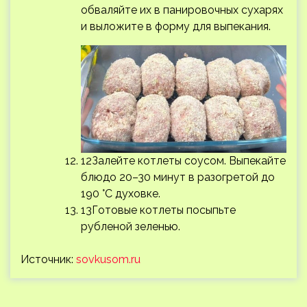
обваляйте их в панировочных сухарях
и выложите в форму для выпекания.
12Залейте котлеты соусом. Выпекайте
блюдо 20–30 минут в разогретой до
190 °С духовке.
13Готовые котлеты посыпьте
рубленой зеленью.
Источник:
sovkusom.ru