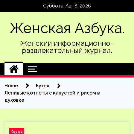
Skip
Суббота, Авг 8, 2026
to
content
Женская Азбука.
Женский информационно-
развлекательный журнал.
Home
Кухня
Ленивые котлеты с капустой и рисом в
духовке
Кухня