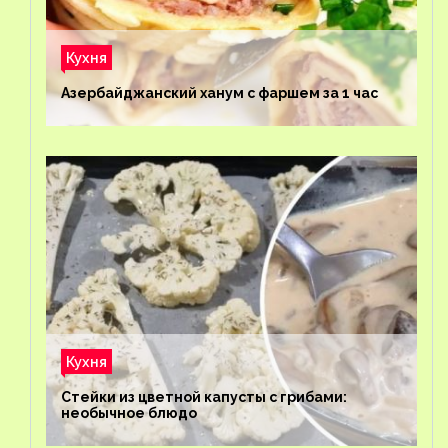
Кухня
Азербайджанский ханум с фаршем за 1 час
Кухня
Стейки из цветной капусты с грибами:
необычное блюдо