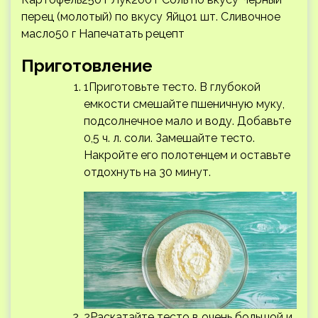
перец (молотый) по вкусу Яйцо1 шт. Сливочное
масло50 г
Напечатать рецепт
Приготовление
1Приготовьте тесто. В глубокой
емкости смешайте пшеничную муку,
подсолнечное мало и воду. Добавьте
0,5 ч. л. соли. Замешайте тесто.
Накройте его полотенцем и оставьте
отдохнуть на 30 минут.
2Раскатайте тесто в очень большой и