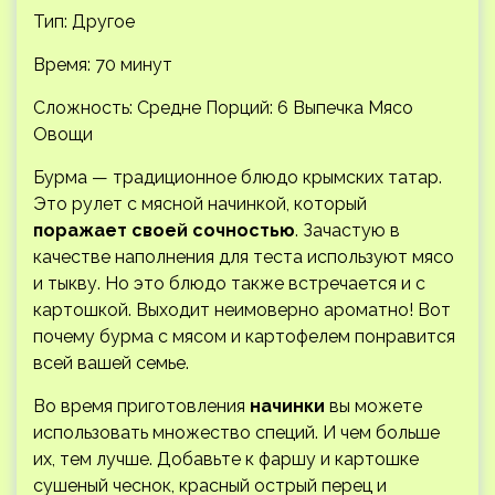
Тип: Другое
Время: 70 минут
Сложность: Средне
Порций: 6 Выпечка Мясо
Овощи
Бурма — традиционное блюдо крымских татар.
Это рулет с мясной начинкой, который
поражает своей сочностью
. Зачастую в
качестве наполнения для теста используют мясо
и тыкву. Но это блюдо также встречается и с
картошкой. Выходит неимоверно ароматно! Вот
почему бурма с мясом и картофелем понравится
всей вашей семье.
Во время приготовления
начинки
вы можете
использовать множество специй. И чем больше
их, тем лучше. Добавьте к фаршу и картошке
сушеный чеснок, красный острый перец и