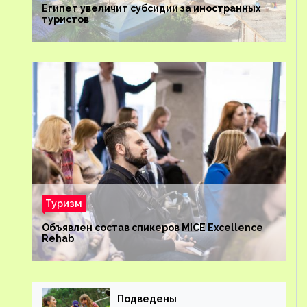
Египет увеличит субсидии за иностранных
туристов
Туризм
Объявлен состав спикеров MICE Excellence
Rehab
Подведены