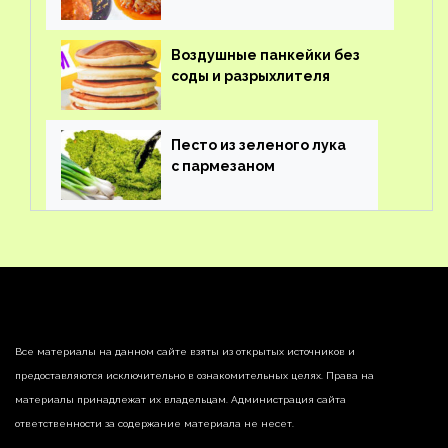
Воздушные панкейки без
соды и разрыхлителя
Песто из зеленого лука
с пармезаном
Все материалы на данном сайте взяты из открытых источников и
предоставляются исключительно в ознакомительных целях. Права на
материалы принадлежат их владельцам. Администрация сайта
ответственности за содержание материала не несет.