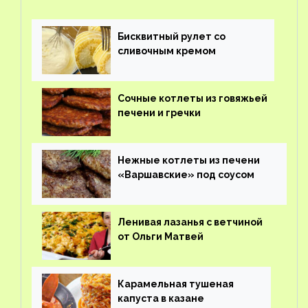
Бисквитный рулет со
сливочным кремом
Сочные котлеты из говяжьей
печени и гречки
Нежные котлеты из печени
«Варшавские» под соусом
Ленивая лазанья с ветчиной
от Ольги Матвей
Карамельная тушеная
капуста в казане