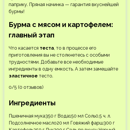
паприку. Пряная начинка — гарантия вкуснейшей
бурмы!
Бурма с мясом и картофелем:
главный этап
Что касается
теста
, то в процессе его
приготовления вы не столкнетесь с особыми
трудностями. Добавьте все необходимые
ингредиенты в одну емкость. А затем замешайте
эластичное
тесто.
0/5 (0 отзывов)
Ингредиенты
Пшеничная мука350 г Вода150 мл Соль0,5 ч. л.
Подсолнечное масло20 мл Говяжий фарш300 г
Картофель250 г Лук200 г Соль по вкусу Черный