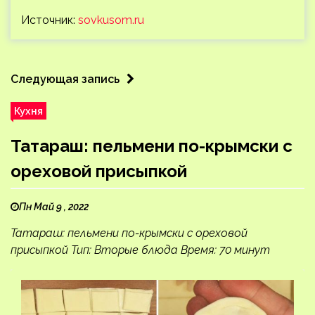
Источник:
sovkusom.ru
Следующая запись
Кухня
Татараш: пельмени по-крымски с
ореховой присыпкой
Пн Май 9 , 2022
Татараш: пельмени по-крымски с ореховой
присыпкой Тип: Вторые блюда Время: 70 минут