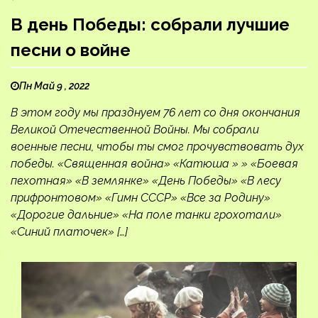
В день Победы: собрали лучшие
песни о войне
Пн Май 9 , 2022
В этом году мы празднуем 76 лет со дня окончания
Великой Отечественной Войны. Мы собрали
военные песни, чтобы ты смог прочувствовать дух
победы. «Священная война» «Катюша » » «Боевая
пехотная» «В землянке» «День Победы» «В лесу
прифронтовом» «Гимн СССР» «Все за Родину»
«Дорогие дальние» «На поле танки грохотали»
«Синий платочек» […]