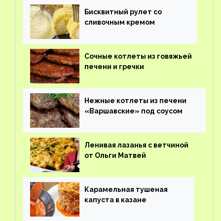
Бисквитный рулет со
сливочным кремом
Сочные котлеты из говяжьей
печени и гречки
Нежные котлеты из печени
«Варшавские» под соусом
Ленивая лазанья с ветчиной
от Ольги Матвей
Карамельная тушеная
капуста в казане