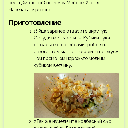
перец (молотый) по вкусу Майонез2 ст. л.
Напечатать рецепт
Приготовление
1Яйца заранее отварите вкрутую.
Остудите и очистите. Кубики лука
обжарьте со слайсами грибов на
разогретом масле. Посолите по вкусу.
Тем временем нарежьте мелким
кубиком ветчину.
2Так же измельчите колбасный сыр,