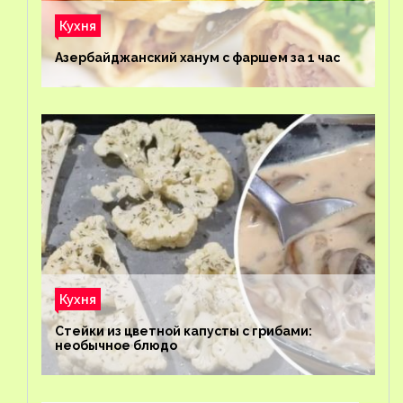
Кухня
Азербайджанский ханум с фаршем за 1 час
Кухня
Стейки из цветной капусты с грибами:
необычное блюдо