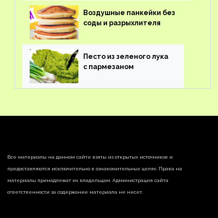
Воздушные панкейки без
соды и разрыхлителя
Песто из зеленого лука
с пармезаном
Все материалы на данном сайте взяты из открытых источников и
предоставляются исключительно в ознакомительных целях. Права на
материалы принадлежат их владельцам. Администрация сайта
ответственности за содержание материала не несет.