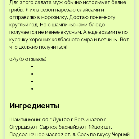
Для этого салата муж обычно использует белые
грибы. Я их в сезон нарезаю слайсами и
отправляю в морозилку. Достаю понемногу
круглый год. Но с шампиньонами блюдо
получается не менее вкусным. А еще возьмите по
кусочку хороших колбасного сыра и ветчины. Вот
что должно получиться!
0/5 (0 отзывов)
Ингредиенты
Шампиньоны100 г Лук100 г Ветчина200 г
Огурцы150 г Сыр колбасный150 г Яйцо3 шт.
Подсолнечное масло2 ст. л. Соль по вкусу Черный