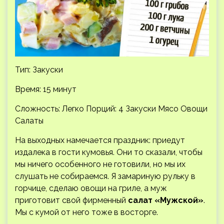
Тип: Закуски
Время: 15 минут
Сложность: Легко
Порций: 4 Закуски Мясо Овощи
Салаты
На выходных намечается праздник: приедут
издалека в гости кумовья. Они то сказали, чтобы
мы ничего особенного не готовили, но мы их
слушать не собираемся. Я замариную рульку в
горчице, сделаю овощи на гриле, а муж
приготовит свой фирменный
салат «Мужской»
.
Мы с кумой от него тоже в восторге.