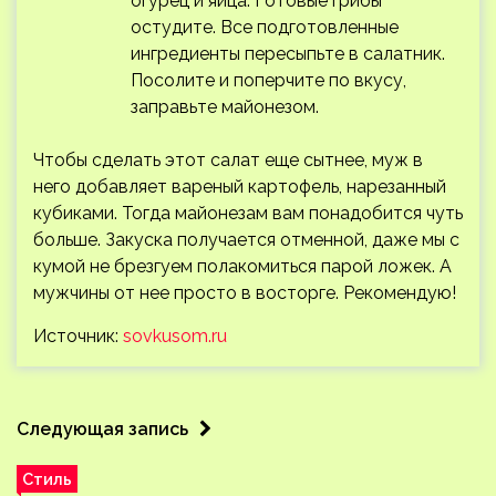
огурец и яйца. Готовые грибы
остудите. Все подготовленные
ингредиенты пересыпьте в салатник.
Посолите и поперчите по вкусу,
заправьте майонезом.
Чтобы сделать этот салат еще сытнее, муж в
него добавляет вареный картофель, нарезанный
кубиками. Тогда майонезам вам понадобится чуть
больше. Закуска получается отменной, даже мы с
кумой не брезгуем полакомиться парой ложек. А
мужчины от нее просто в восторге. Рекомендую!
Источник:
sovkusom.ru
Следующая запись
Стиль