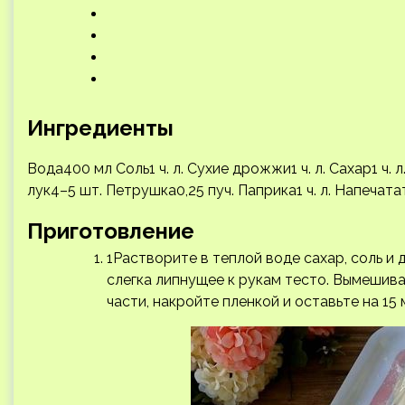
Ингредиенты
Вода400 мл Соль1 ч. л. Сухие дрожжи1 ч. л. Сахар1 ч
лук4–5 шт. Петрушка0,25 пуч. Паприка1 ч. л.
Напечата
Приготовление
1Растворите в теплой воде сахар, соль и 
слегка липнущее к рукам тесто. Вымешивай
части, накройте пленкой и оставьте на 15 