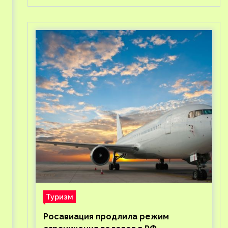
Туризм
Росавиация продлила режим