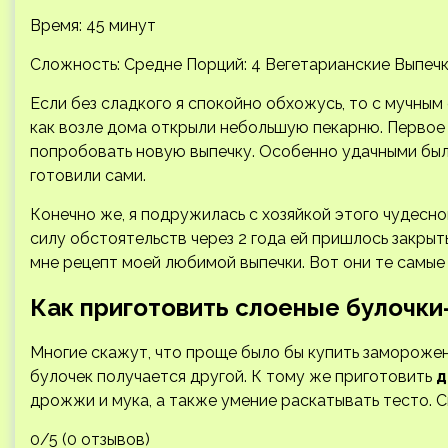
Время: 45 минут
Сложность: Средне
Порций: 4 Вегетарианские Выпеч
Если без сладкого я спокойно обхожусь, то с мучным
как возле дома открыли небольшую пекарню. Первое 
попробовать новую выпечку. Особенно удачными бы
готовили сами.
Конечно же, я подружилась с хозяйкой этого чудесно
силу обстоятельств через 2 года ей пришлось закрыт
мне рецепт моей любимой выпечки. Вот они те самы
Как приготовить слоеные булочки
Многие скажут, что проще было бы купить замороженн
булочек получается другой. К тому же приготовить
д
дрожжи и мука, а также умение раскатывать тесто. 
0/5 (0 отзывов)