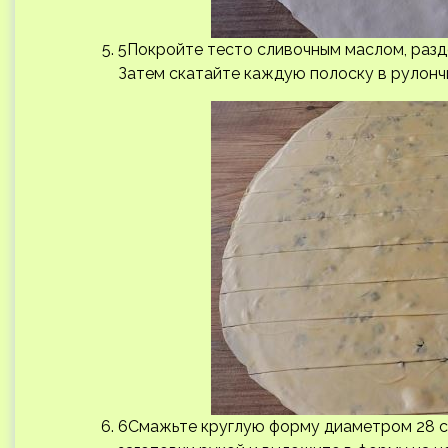
5Покройте тесто сливочным маслом, разд
Затем скатайте каждую полоску в рулонч
6Смажьте круглую форму диаметром 28 см