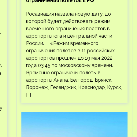
ограничения полетов в РФ
Росавиация назвала новую дату, до
которой будет действовать режим
временного ограничения полетов в
,
аэропорты юга и центральной части
России. «Режим временного
ограничения полетов в 11 российских
аэропортов продлен до 19 мая 2022
года 03:45 по московскому времени.
в
Временно ограничены полеты в
а
аэропорты Анапа, Белгород, Брянск,
Воронеж, Геленджик, Краснодар, Курск,
[…]
у