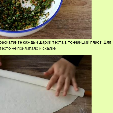
раскатайте каждый шарик теста в тончайший пласт. Для
тесто не прилипало к скалке.