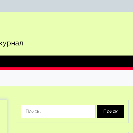
журнал.
Найти: