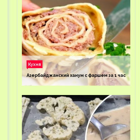
Кухня
Азербайджанский ханум с фаршем за 1 час