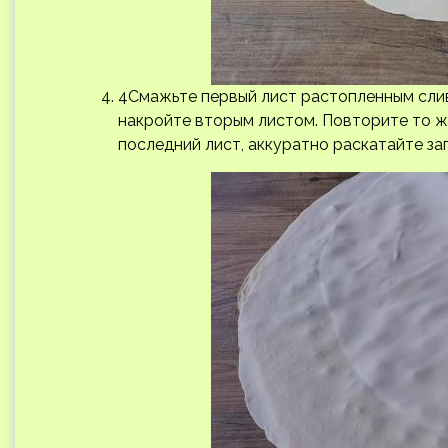
4Смажьте первый лист растопленным слив
накройте вторым листом. Повторите то ж
последний лист, аккуратно раскатайте за