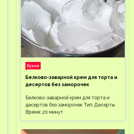
Кухня
Белково-заварной крем для торта и
десертов без заморочек
Белково-заварной крем для торта и
десертов без заморочек Тип: Десерты
Время: 20 минут