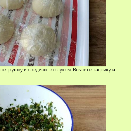
 петрушку и соедините с луком. Всыпьте паприку и