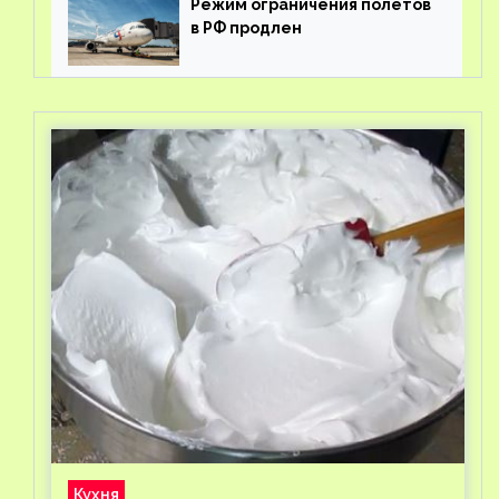
Режим ограничения полетов
в РФ продлен
Кухня