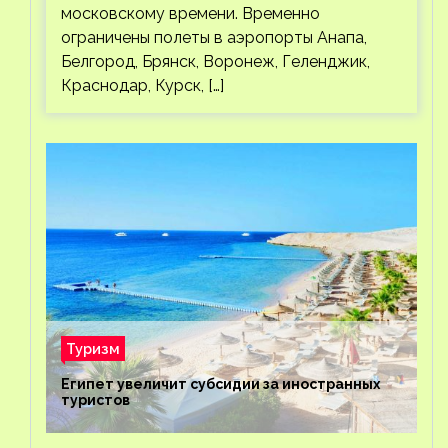
московскому времени. Временно
ограничены полеты в аэропорты Анапа,
Белгород, Брянск, Воронеж, Геленджик,
Краснодар, Курск, […]
Туризм
Египет увеличит субсидии за иностранных
туристов