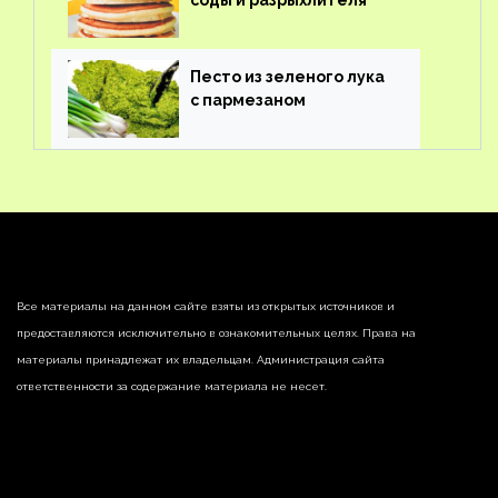
соды и разрыхлителя
Песто из зеленого лука
с пармезаном
Все материалы на данном сайте взяты из открытых источников и
предоставляются исключительно в ознакомительных целях. Права на
материалы принадлежат их владельцам. Администрация сайта
ответственности за содержание материала не несет.