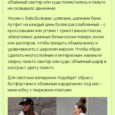
объёмный свитер или худи поместились и пальто
не сковывало движения.
Носим с бейсболками, шляпами, шапками бини.
Аутфит на каждый день более расслабленный – с
кроссовками или уггами + трикотажное платье,
обязательно длинные белые носки поверх лосин
или джогеров, чтобы придать объема внизу и
уравновесить с широким верхом. Чтобы образ
сделать многослойным и интересным, накиньте
сверху пальто свитер или худи, объемный шарф в
контраст цвету пальто.
Для светских вечеринок подойдет образ с
ботфортами и объемным кардиганом, под низ –
мини юбку с пиджаком-платьем.