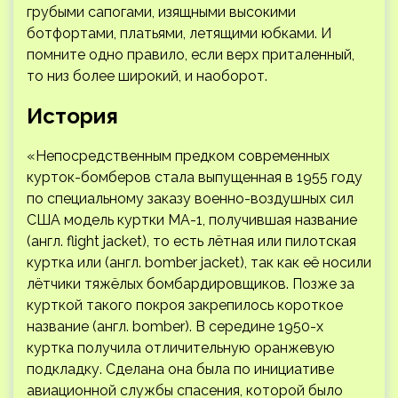
грубыми сапогами, изящными высокими
ботфортами, платьями, летящими юбками. И
помните одно правило, если верх приталенный,
то низ более широкий, и наоборот.
История
«Непосредственным предком современных
курток-бомберов стала выпущенная в 1955 году
по специальному заказу военно-воздушных сил
США модель куртки МА-1, получившая название
(англ. flight jacket), то есть лётная или пилотская
куртка или (англ. bomber jacket), так как её носили
лётчики тяжёлых бомбардировщиков. Позже за
курткой такого покроя закрепилось короткое
название (англ. bomber). В середине 1950-х
куртка получила отличительную оранжевую
подкладку. Сделана она была по инициативе
авиационной службы спасения, которой было