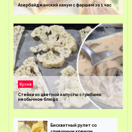
Азербайджанский ханум с фаршем за 1 час
Кухня
Стейки из цветной капусты с грибами:
необычное блюдо
Бисквитный рулет со
сливочным кремом