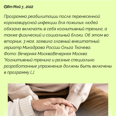
Вт Май 3 , 2022
Программа реабилитации после перенесенной
коронавирусной инфекции для пожилых людей
обязана включать в себя когнитивный тренинг, а
также физический и социальный блоки. Об этом во
вторник, 3 мая, заявила главный внештатный
гериатр Минздрава России Ольга Ткачева.
Фото: Вечерняя МоскваВечерняя Москва
"Когнитивный тренинг и разные специально
разработанные упражнения должны быть включены
в программу […]