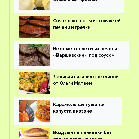
Сочные котлеты из говяжьей
печени и гречки
Нежные котлеты из печени
«Варшавские» под соусом
Ленивая лазанья с ветчиной
от Ольги Матвей
Карамельная тушеная
капуста в казане
Воздушные панкейки без