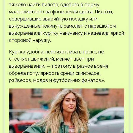
тяжело найти пилота, одетого в форму
малозаметного на фоне земли цвета. Пилоты,
совершившие аварийную посадку или
вынужденные покинуть самолёт с парашютом,
выворачивали куртку наизнанку и надевали яркой
стороной наружу.
Куртка удобна, неприхотлива в но́ске, не
стесняет движений, меняет цвет при
выворачивании, — поэтому в разное время
обрела популярность среди скинхедов,
рэйверов, модов и футбольных фанатов».