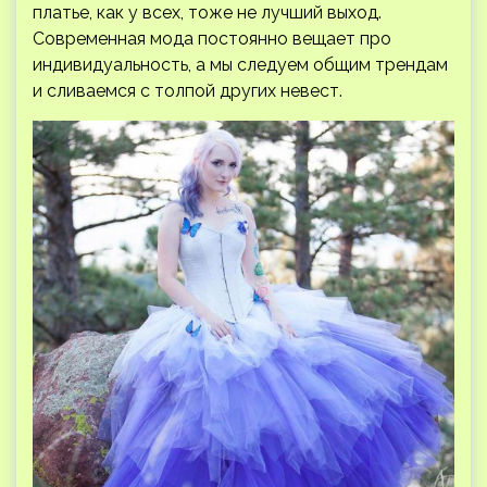
платье, как у всех, тоже не лучший выход.
Современная мода постоянно вещает про
индивидуальность, а мы следуем общим трендам
и сливаемся с толпой других невест.