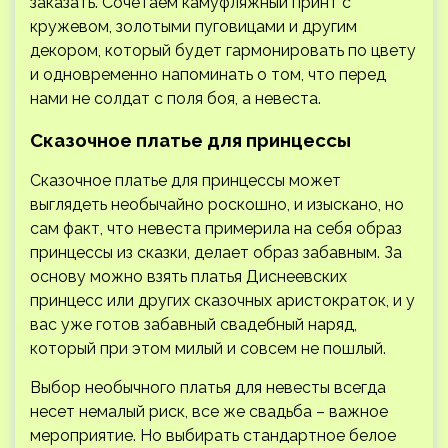
заказать. Сочетаем камуфляжный принт с
кружевом, золотыми пуговицами и другим
декором, который будет гармонировать по цвету
и одновременно напоминать о том, что перед
нами не солдат с поля боя, а невеста.
Сказочное платье для принцессы
Сказочное платье для принцессы может
выглядеть необычайно роскошно, и изыскано, но
сам факт, что невеста примерила на себя образ
принцессы из сказки, делает образ забавным. За
основу можно взять платья Диснеевских
принцесс или других сказочных аристократок, и у
вас уже готов забавный свадебный наряд,
который при этом милый и совсем не пошлый.
Выбор необычного платья для невесты всегда
несет немалый риск, все же свадьба – важное
мероприятие. Но выбирать стандартное белое