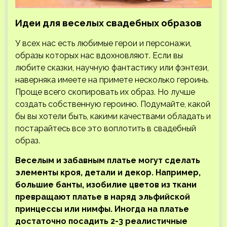
Идеи для веселых свадебных образов
У всех нас есть любимые герои и персонажи,
образы которых нас вдохновляют. Если вы
любите сказки, научную фантастику или фэнтези,
наверняка имеете на примете несколько героинь.
Проще всего скопировать их образ. Но лучше
создать собственную героиню. Подумайте, какой
бы вы хотели быть, какими качествами обладать и
постарайтесь все это воплотить в свадебный
образ.
Веселым и забавным платье могут сделать
элементы кроя, детали и декор. Например,
большие банты, изобилие цветов из ткани
превращают платье в наряд эльфийской
принцессы или нимфы. Иногда на платье
достаточно посадить 2-3 реалистичные