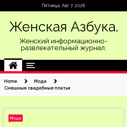
Skip
Пятница, Авг 7, 2026
to
content
Женская Азбука.
Женский информационно-
развлекательный журнал.
Home
Мода
Смешные свадебные платья
Мода