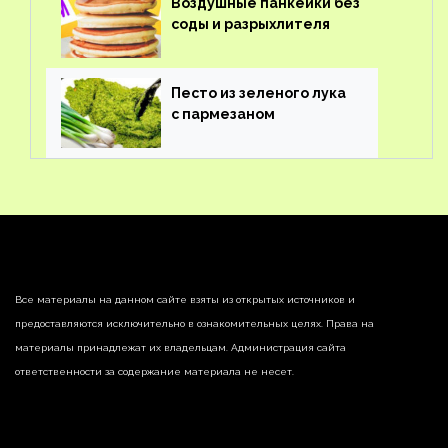
Воздушные панкейки без
соды и разрыхлителя
Песто из зеленого лука
с пармезаном
Все материалы на данном сайте взяты из открытых источников и
предоставляются исключительно в ознакомительных целях. Права на
материалы принадлежат их владельцам. Администрация сайта
ответственности за содержание материала не несет.