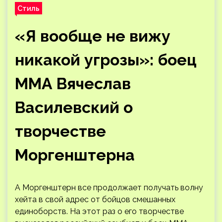
Стиль
«Я вообще не вижу
никакой угрозы»: боец
ММА Вячеслав
Василевский о
творчестве
Моргенштерна
А Моргенштерн все продолжает получать волну
хейта в свой адрес от бойцов смешанных
единоборств. На этот раз о его творчестве