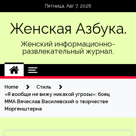
Skip
Пятница, Авг 7, 2026
to
content
Женская Азбука.
Женский информационно-
развлекательный журнал.
Home
Стиль
«Я вообще не вижу никакой угрозы»: боец
ММА Вячеслав Василевский о творчестве
Моргенштерна