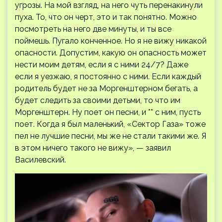
угрозы. На мой взгляд, на него чуть перенакинули
пуха. То, что он черт, это и так понятно. Можно
посмотреть на него две минуты, и ты все
поймешь. Пугало конченное. Но я не вижу никакой
опасности. Допустим, какую он опасность может
нести моим детям, если я с ними 24/7? Даже
если я уезжаю, я постоянно с ними. Если каждый
родитель будет не за Моргенштерном бегать, а
будет следить за своими детьми, то что им
Моргенштерн. Ну поет он песни, и ** с ним, пусть
поет. Когда я был маленький, «Сектор Газа» тоже
пел не лучшие песни, мы же не стали такими же. Я
в этом ничего такого не вижу», — заявил
Василевский.