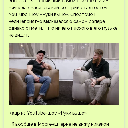
высказался российский самбист и боец MMA
Вячеслав Василевский, который стал гостем
YouTube-шоу «Руки выше». Спортсмен
нелицеприятно высказался о самом рэпере,
однако отметил, что ничего плохого в его музыке
не видит.
Кадр из YouTube-шоу «Руки выше»
«Я вообще в Моргенштерне не вижу никакой