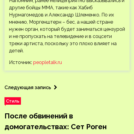
Напомним, ранее нелицеприятно высказывались и
другие бойцы ММА, такие как Хабиб
Нурмагомедов и Александр Шлеменко. По их
мнению, Моргенштерн – бес, а нашей стране
нужен орган, который будет заниматься цензурой
и не пропускать на телевидение и в соцсети
треки артиста, поскольку это плохо влияет на
детей.
Источник:
peopletalk.ru
Следующая запись
Стиль
После обвинений в
домогательствах: Сет Роген