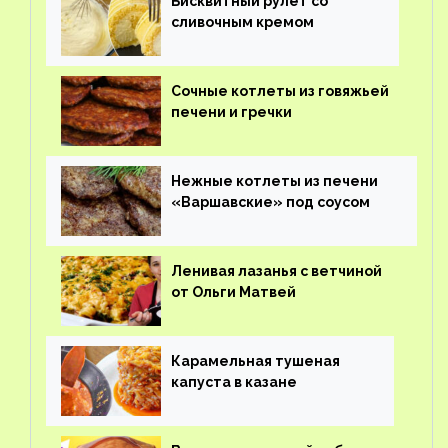
Бисквитный рулет со
сливочным кремом
Сочные котлеты из говяжьей
печени и гречки
Нежные котлеты из печени
«Варшавские» под соусом
Ленивая лазанья с ветчиной
от Ольги Матвей
Карамельная тушеная
капуста в казане