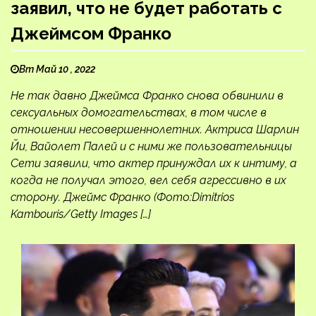
заявил, что не будет работать с
Джеймсом Франко
Вт Май 10 , 2022
Не так давно Джеймса Франко снова обвинили в
сексуальных домогательствах, в том числе в
отношении несовершеннолетних. Актриса Шарлин
Йи, Вайолет Палей и с ними же пользовательницы
Сети заявили, что актер принуждал их к интиму, а
когда не получал этого, вел себя агрессивно в их
сторону. Джеймс Франко (Фото:Dimitrios
Kambouris/Getty Images […]