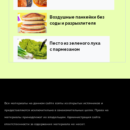
Воздушные панкейки без
соды и разрыхлителя
Песто из зеленого лука
с пармезаном
Все материалы на данном сайте взяты из открытых источников и
предоставляются исключительно в ознакомительных целях. Права на
материалы принадлежат их владельцам. Администрация сайта
ответственности за содержание материала не несет.