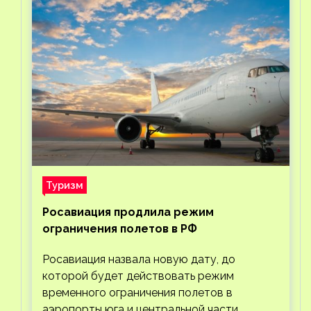
Туризм
Росавиация продлила режим
ограничения полетов в РФ
Росавиация назвала новую дату, до
которой будет действовать режим
временного ограничения полетов в
аэропорты юга и центральной части