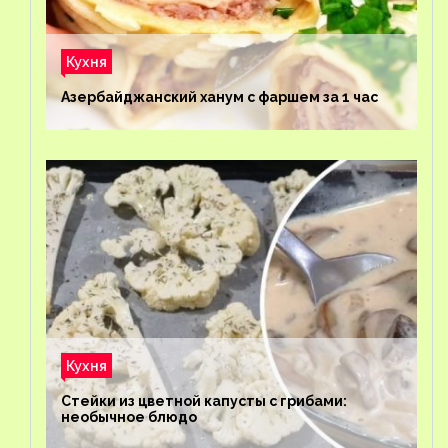
Кухня
Азербайджанский ханум с фаршем за 1 час
Кухня
Стейки из цветной капусты с грибами:
необычное блюдо