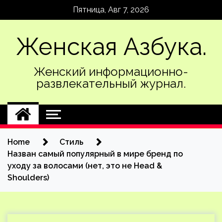
Skip
Пятница, Авг 7, 2026
to
content
Женская Азбука.
Женский информационно-
развлекательный журнал.
Home
Стиль
Назван самый популярный в мире бренд по
уходу за волосами (нет, это не Head &
Shoulders)