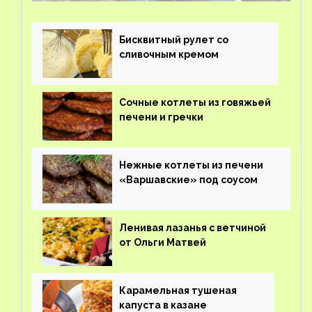
Бисквитный рулет со
сливочным кремом
Сочные котлеты из говяжьей
печени и гречки
Нежные котлеты из печени
«Варшавские» под соусом
Ленивая лазанья с ветчиной
от Ольги Матвей
Карамельная тушеная
капуста в казане