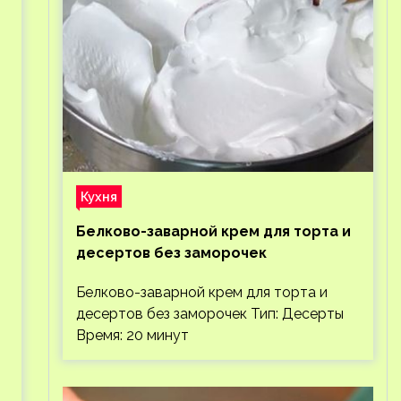
Кухня
Белково-заварной крем для торта и
десертов без заморочек
Белково-заварной крем для торта и
десертов без заморочек Тип: Десерты
Время: 20 минут