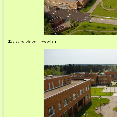
Фото: pavlovo-school.ru