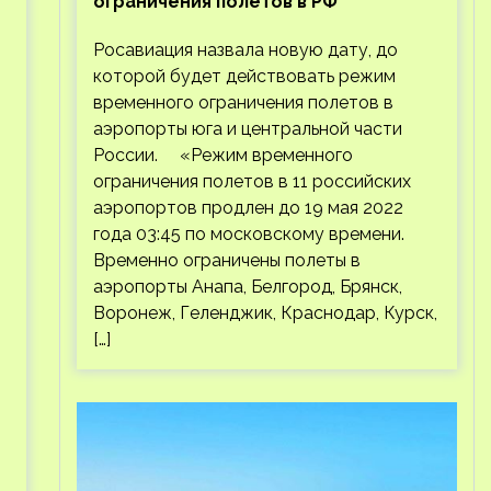
ограничения полетов в РФ
Росавиация назвала новую дату, до
которой будет действовать режим
временного ограничения полетов в
аэропорты юга и центральной части
России. «Режим временного
ограничения полетов в 11 российских
аэропортов продлен до 19 мая 2022
года 03:45 по московскому времени.
Временно ограничены полеты в
аэропорты Анапа, Белгород, Брянск,
Воронеж, Геленджик, Краснодар, Курск,
[…]