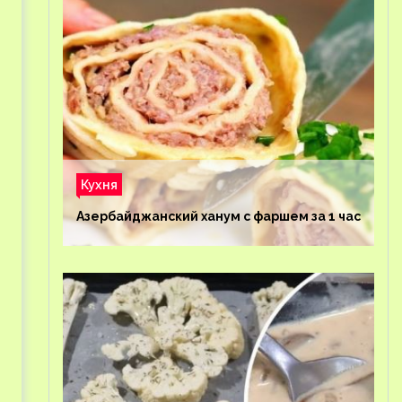
Кухня
Азербайджанский ханум с фаршем за 1 час