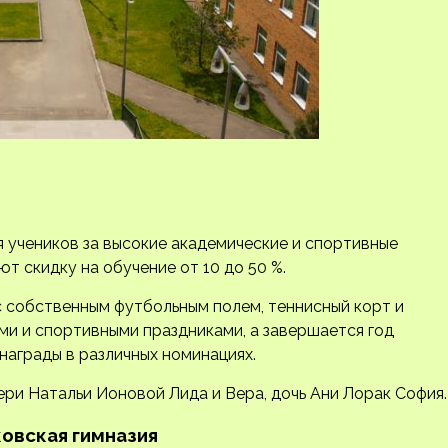
 учеников за высокие академические и спортивные
т скидку на обучение от 10 до 50 %.
с собственным футбольным полем, теннисный корт и
ми и спортивными праздниками, а завершается год
 награды в различных номинациях.
ери Натальи Ионовой Лида и Вера, дочь Ани Лорак София.
овская гимназия