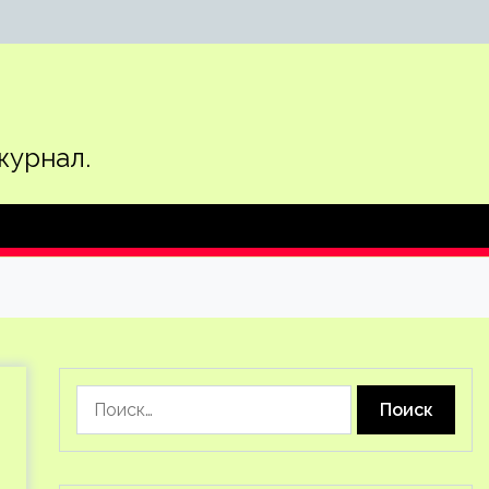
журнал.
Найти: