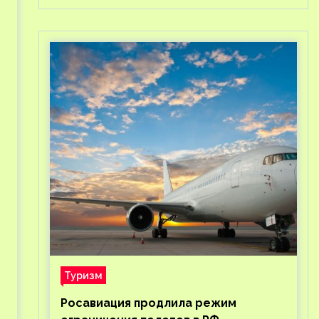
Туризм
Росавиация продлила режим