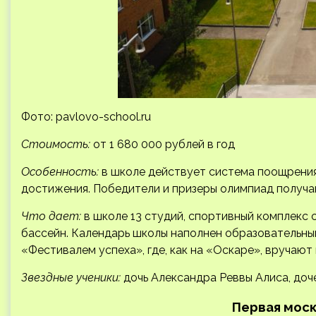
Фото: pavlovo-school.ru
Стоимость:
от 1 680 000 рублей в год
Особенность:
в школе действует система поощрения
достижения. Победители и призеры олимпиад получаю
Что дает:
в школе 13 студий, спортивный комплекс 
бассейн. Календарь школы наполнен образовательны
«Фестивалем успеха», где, как на «Оскаре», вручают
Звездные ученики:
дочь Александра Реввы Алиса, доч
Первая моск