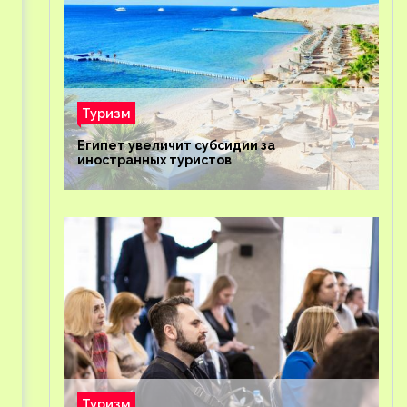
Туризм
Египет увеличит субсидии за
иностранных туристов
Туризм