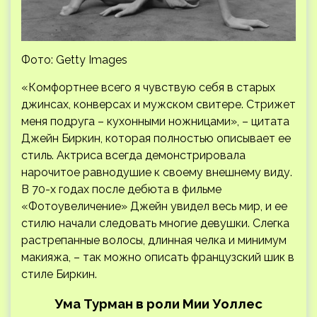
Фото: Getty Images
«Комфортнее всего я чувствую себя в старых
джинсах, конверсах и мужском свитере. Стрижет
меня подруга – кухонными ножницами», – цитата
Джейн Биркин, которая полностью описывает ее
стиль. Актриса всегда демонстрировала
нарочитое равнодушие к своему внешнему виду.
В 70-х годах после дебюта в фильме
«Фотоувеличение» Джейн увидел весь мир, и ее
стилю начали следовать многие девушки. Слегка
растрепанные волосы, длинная челка и минимум
макияжа, – так можно описать французский шик в
стиле Биркин.
Ума Турман в роли Мии Уоллес