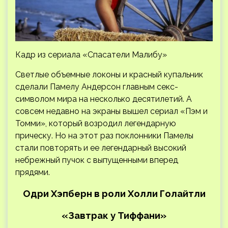
Кадр из сериала «Спасатели Малибу»
Светлые объемные локоны и красный купальник
сделали Памелу Андерсон главным секс-
символом мира на несколько десятилетий. А
совсем недавно на экраны вышел сериал «Пэм и
Томми», который возродил легендарную
прическу. Но на этот раз поклонники Памелы
стали повторять и ее легендарный высокий
небрежный пучок с выпущенными вперед
прядями.
Одри Хэпберн в роли Холли Голайтли
«Завтрак у Тиффани»