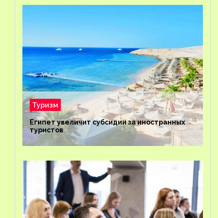
Туризм
Египет увеличит субсидии за иностранных
туристов