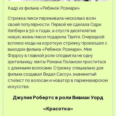
Кадр из фильма «Ребенок Розмари»
Стрижка пикси переживала несколько волн
своей популярности. Первой ее сделала Одри
Хепберн в 50-х годах, а спустя десятилетие
новую жизнь пикси подарила Твигги. Очередной
всплеск моды на короткую стрижку произошел с
выходом фильма «Ребенок Розмари». Мия
Фэрроу в главной роли сподвигла не одну
зрительницу ленты Романа Полански проститься
с длинными волосами. Стрижку специально для
фильма создавал Видал Сассун, знаменитый
стилист по волосам и новатор в парикмахерском
искусстве.
Джулия Робертс в роли Вивиан Уорд
«Красотка»