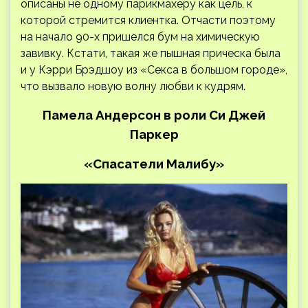
описаны не одному парикмахеру как цель, к
которой стремится клиентка. Отчасти поэтому
на начало 90-х пришелся бум на химическую
завивку. Кстати, такая же пышная прическа была
и у Кэрри Брэдшоу из «Секса в большом городе»,
что вызвало новую волну любви к кудрям.
Памела Андерсон в роли Си Джей
Паркер
«Спасатели Малибу»