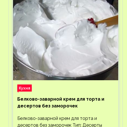
Кухня
Белково-заварной крем для торта и
десертов без заморочек
Белково-заварной крем для торта и
десертов без заморочек Тип: Десерты