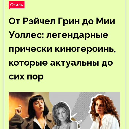
Стиль
От Рэйчел Грин до Мии
Уоллес: легендарные
прически киногероинь,
которые актуальны до
сих пор