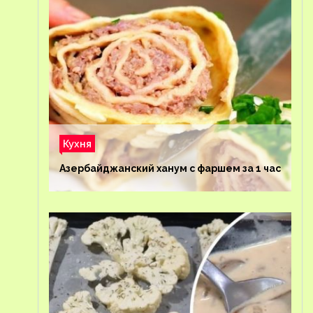
Кухня
Азербайджанский ханум с фаршем за 1 час