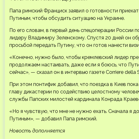
Папа римский Франциск заявил о готовности приеха
Путиным, чтобы обсудить ситуацию на Украине.
По его словам, в первый день спецоперации России 
лидеру Владимиру Зеленскому. Спустя 20 дней он о
просьбой передать Путину, что он готов нанести визи
«Конечно, нужно было, чтобы кремлевский лидер пре
продолжаем настаивать, даже если я боюсь, что Пут
сейчас», — сказал он в интервью газете Corriere della S
При этом понтифик добавил, что поездка в Киев пока 
главу дикастерии по содействию целостному челове
службы Папских милостей кардинала Конрада Краев
«Но я чувствую, что мне не нужно ехать. Сначала я д
Путиным», — добавил Папа римский.
Новость дополняется