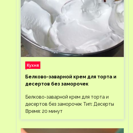
Кухня
Белково-заварной крем для торта и
десертов без заморочек
Белково-заварной крем для торта и
десертов без заморочек Тип: Десерты
Время: 20 минут