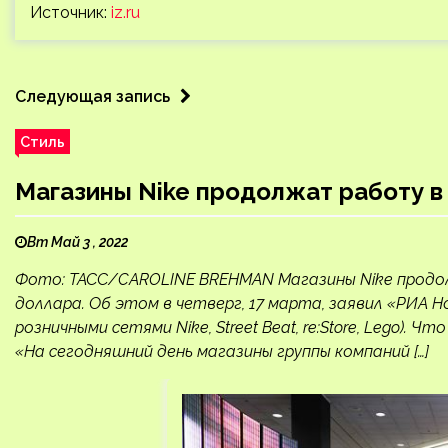
Источник:
iz.ru
Следующая запись
Стиль
Магазины Nike продолжат работу в
Вт Май 3 , 2022
Фото: ТАСС/CAROLINE BREHMAN Магазины Nike продол
доллара. Об этом в четверг, 17 марта, заявил «РИА Но
розничными сетями Nike, Street Beat, re:Store, Lego)
«На сегодняшний день магазины группы компаний […]