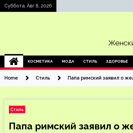
Skip
Суббота, Авг 8, 2026
to
content
Женски
КОСМЕТИКА
МОДА
СТИЛЬ
ЗДОРОВЬЕ
Home
Стиль
Папа римский заявил о же
Стиль
Папа римский заявил о ж