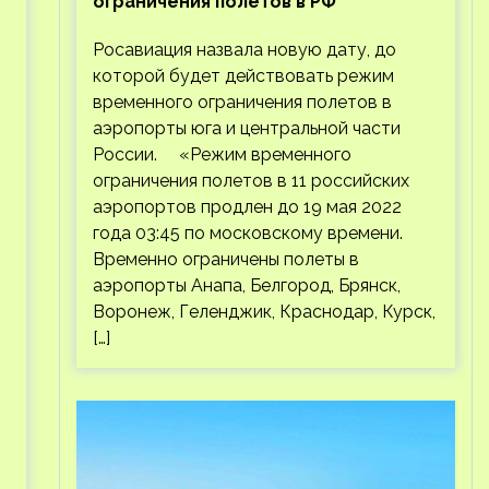
ограничения полетов в РФ
Росавиация назвала новую дату, до
которой будет действовать режим
временного ограничения полетов в
аэропорты юга и центральной части
России. «Режим временного
ограничения полетов в 11 российских
аэропортов продлен до 19 мая 2022
года 03:45 по московскому времени.
Временно ограничены полеты в
аэропорты Анапа, Белгород, Брянск,
Воронеж, Геленджик, Краснодар, Курск,
[…]