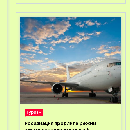
Туризм
Росавиация продлила режим