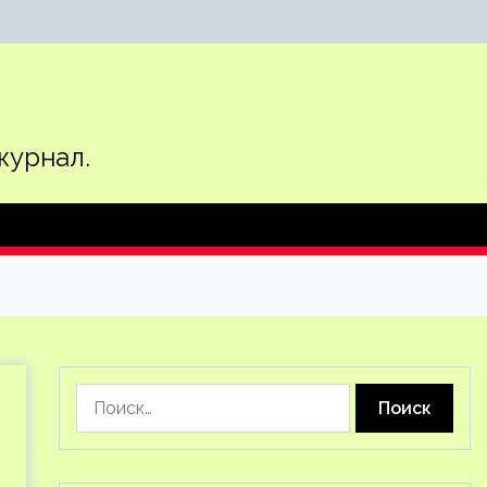
журнал.
Найти: