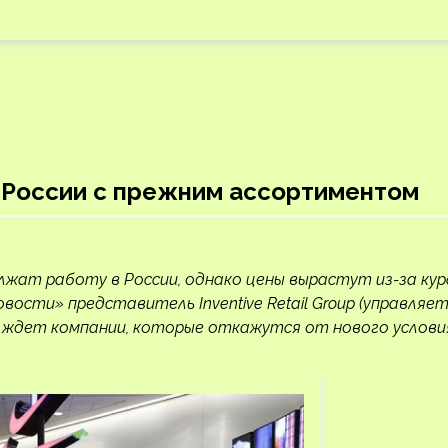
 России с прежним ассортиментом
жат работу в России, однако цены вырастут из-за кур
вости» представитель Inventive Retail Group (управляе
. Что ждет компании, которые откажутся от нового услови