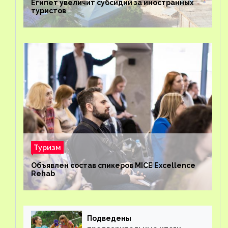
Египет увеличит субсидии за иностранных
туристов
Туризм
Объявлен состав спикеров MICE Excellence
Rehab
Подведены