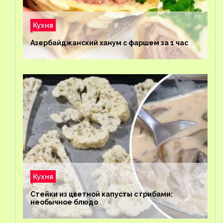
Кухня
Азербайджанский ханум с фаршем за 1 час
Кухня
Стейки из цветной капусты с грибами:
необычное блюдо