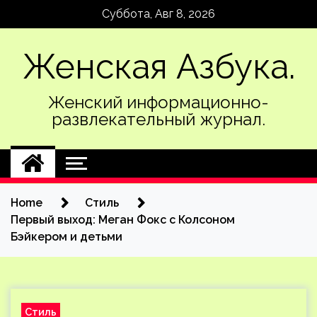
Skip
Суббота, Авг 8, 2026
to
content
Женская Азбука.
Женский информационно-
развлекательный журнал.
Home
Стиль
Первый выход: Меган Фокс с Колсоном
Бэйкером и детьми
Стиль