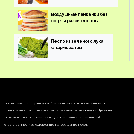
Воздушные панкейки без
соды и разрыхлителя
Песто из зеленого лука
с пармезаном
Все материалы на данном сайте взяты из открытых источников и
предоставляются исключительно в ознакомительных целях. Права на
материалы принадлежат их владельцам. Администрация сайта
ответственности за содержание материала не несет.