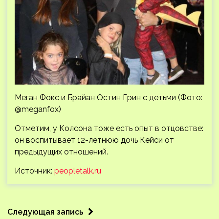
Меган Фокс и Брайан Остин Грин с детьми (Фото:
@meganfox)
Отметим, у Колсона тоже есть опыт в отцовстве:
он воспитывает 12-летнюю дочь Кейси от
предыдущих отношений.
Источник:
peopletalk.ru
Следующая запись