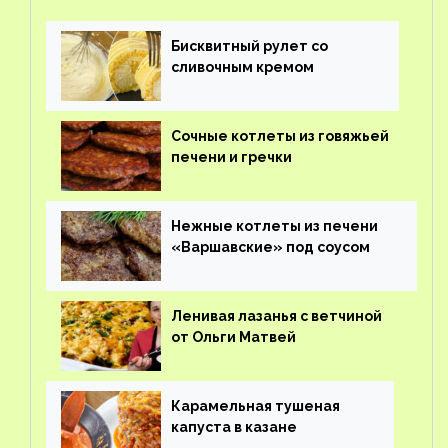
Бисквитный рулет со
сливочным кремом
Сочные котлеты из говяжьей
печени и гречки
Нежные котлеты из печени
«Варшавские» под соусом
Ленивая лазанья с ветчиной
от Ольги Матвей
Карамельная тушеная
капуста в казане