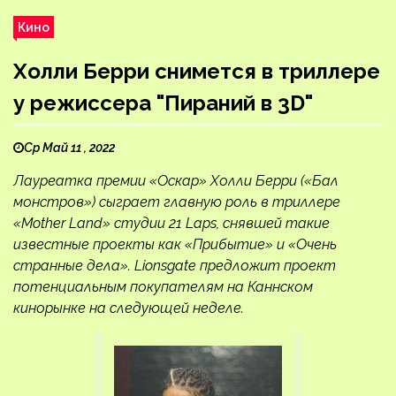
Кино
Холли Берри снимется в триллере
у режиссера "Пираний в 3D"
Ср Май 11 , 2022
Лауреатка премии «Оскар» Холли Берри («Бал
монстров») сыграет главную роль в триллере
«Mother Land» студии 21 Laps, снявшей такие
известные проекты как «Прибытие» и «Очень
странные дела». Lionsgate предложит проект
потенциальным покупателям на Каннском
кинорынке на следующей неделе.