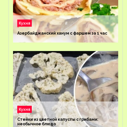
Кухня
Азербайджанский ханум с фаршем за 1 час
Кухня
Стейки из цветной капусты с грибами:
необычное блюдо