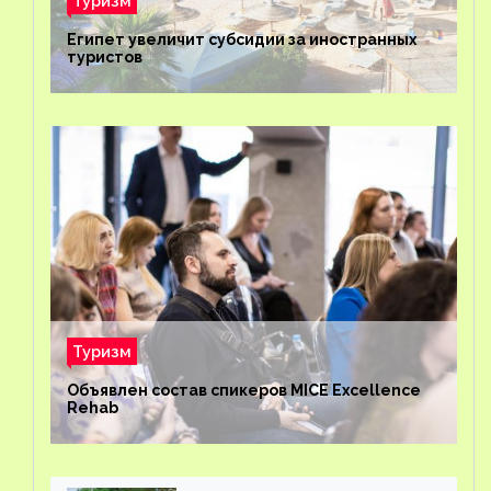
Туризм
Египет увеличит субсидии за иностранных
туристов
Туризм
Объявлен состав спикеров MICE Excellence
Rehab