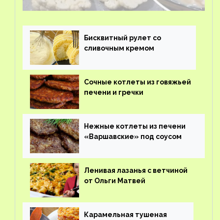
Бисквитный рулет со
сливочным кремом
Сочные котлеты из говяжьей
печени и гречки
Нежные котлеты из печени
«Варшавские» под соусом
Ленивая лазанья с ветчиной
от Ольги Матвей
Карамельная тушеная