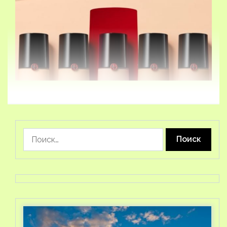
Найти: