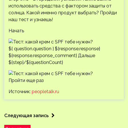
использовать средства с фактором защиты от
солнца. Какой именно продукт выбрать? Пройди
наш тест и узнаешь!
Начать
${ question.question } ${response.response}
${response.response_comment} Дальше
${step}/${questionCount}
Пройти еще раз
Источник:
peopletalk.ru
Следующая запись