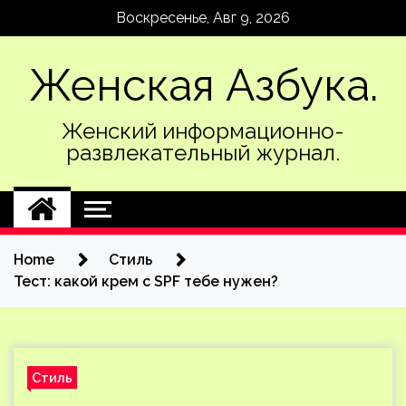
Skip
Воскресенье, Авг 9, 2026
to
content
Женская Азбука.
Женский информационно-
развлекательный журнал.
Home
Стиль
Тест: какой крем с SPF тебе нужен?
Стиль