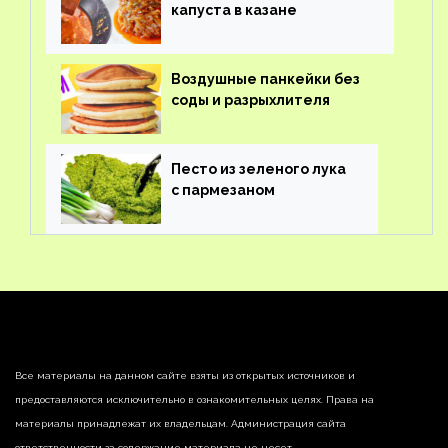
капуста в казане
Воздушные панкейки без
соды и разрыхлителя
Песто из зеленого лука
с пармезаном
Все материалы на данном сайте взяты из открытых источников и
предоставляются исключительно в ознакомительных целях. Права на
материалы принадлежат их владельцам. Администрация сайта
ответственности за содержание материала не несет.