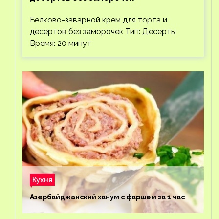
Белково-заварной крем для торта и
десертов без заморочек Тип: Десерты
Время: 20 минут
Кухня
Азербайджанский ханум с фаршем за 1 час