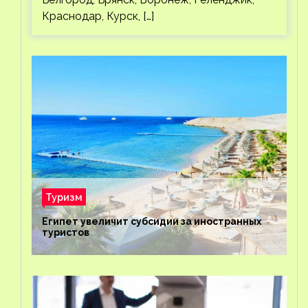
Краснодар, Курск, […]
Туризм
Египет увеличит субсидии за иностранных
туристов