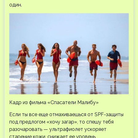
один.
Кадр из фильма «Спасатели Малибу»
Если ты все еще отмахиваешься от SPF-защиты
под предлогом «хочу загар», то спешу тебя
разочаровать — ультрафиолет ускоряет
старение кожи, снижает ее уровень