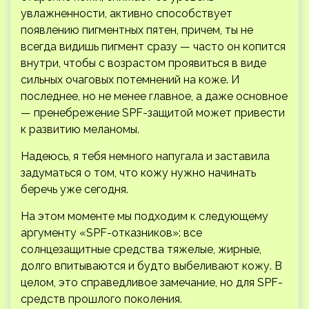
увлажненности, активно способствует
появлению пигментных пятен, причем, ты не
всегда видишь пигмент сразу — часто он копится
внутри, чтобы с возрастом проявиться в виде
сильных очаговых потемнений на коже. И
последнее, но не менее главное, а даже основное
— пренебрежение SPF-защитой может привести
к развитию меланомы.
Надеюсь, я тебя немного напугала и заставила
задуматься о том, что кожу нужно начинать
беречь уже сегодня.
На этом моменте мы подходим к следующему
аргументу «SPF-отказников»: все
солнцезащитные средства тяжелые, жирные,
долго впитываются и будто выбеливают кожу. В
целом, это справедливое замечание, но для SPF-
средств прошлого поколения.