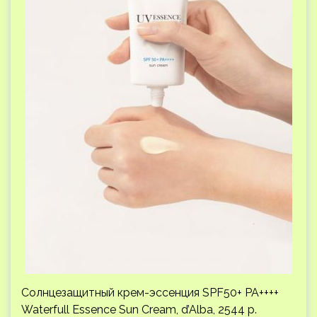
Солнцезащитный крем-эссенция SPF50+ PA++++
Waterfull Essence Sun Cream, d’Alba, 2544 р.