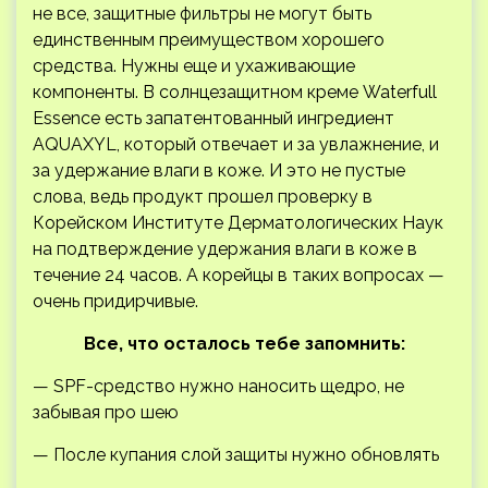
не все, защитные фильтры не могут быть
единственным преимуществом хорошего
средства. Нужны еще и ухаживающие
компоненты. В солнцезащитном креме Waterfull
Essence есть запатентованный ингредиент
AQUAXYL, который отвечает и за увлажнение, и
за удержание влаги в коже. И это не пустые
слова, ведь продукт прошел проверку в
Корейском Институте Дерматологических Наук
на подтверждение удержания влаги в коже в
течение 24 часов. А корейцы в таких вопросах —
очень придирчивые.
Все, что осталось тебе запомнить:
— SPF-средство нужно наносить щедро, не
забывая про шею
— После купания слой защиты нужно обновлять