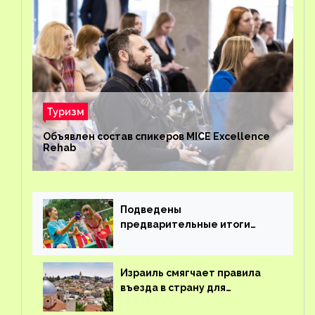
Туризм
Объявлен состав спикеров MICE Excellence
Rehab
Подведены
предварительные итоги
детского кешбэка
Израиль смягчает правила
въезда в страну для
иностранцев