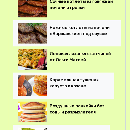
Сочные котлеты из говяжьей
печени и гречки
Нежные котлеты из печени
«Варшавские» под соусом
Ленивая лазанья с ветчиной
от Ольги Матвей
Карамельная тушеная
капуста в казане
Воздушные панкейки без
соды и разрыхлителя