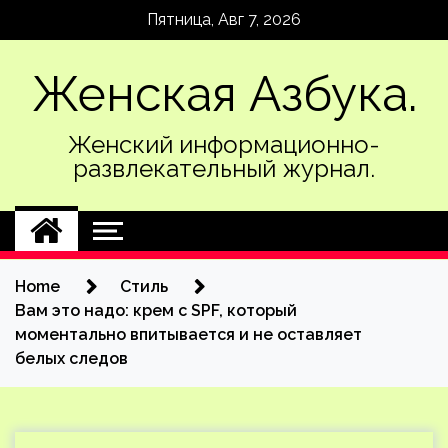
Skip
Пятница, Авг 7, 2026
to
content
Женская Азбука.
Женский информационно-
развлекательный журнал.
Home
Стиль
Вам это надо: крем с SPF, который
моментально впитывается и не оставляет
белых следов