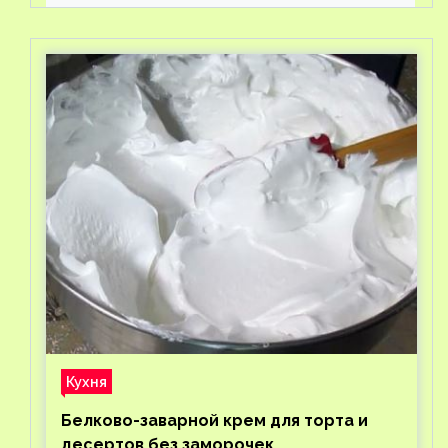
Кухня
Белково-заварной крем для торта и
десертов без заморочек