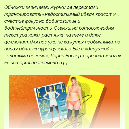
Обложки глянцевых журналов перестали
транслировать «недостижимый идеал красоты»,
сместив фокус на бодипозитив и
бодинейтральность. Съемки, на которых видны
текстура кожи, растяжки на теле и даже
целлюлит, для нас уже не кажутся необычными, но
новая обложка французского Elle с «девушкой с
золотыми ногами», Лорен Вассер, поразила многих.
Ее история прогремела в […]