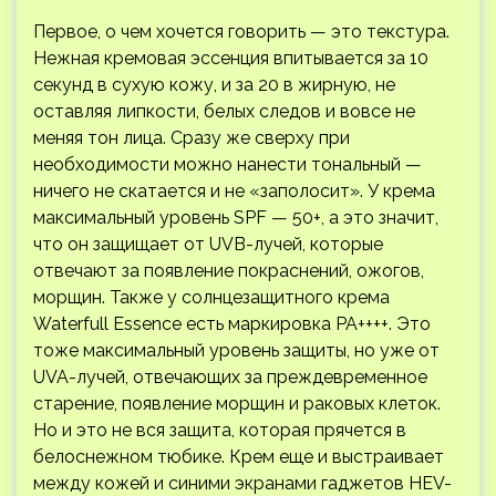
Первое, о чем хочется говорить — это текстура.
Нежная кремовая эссенция впитывается за 10
секунд в сухую кожу, и за 20 в жирную, не
оставляя липкости, белых следов и вовсе не
меняя тон лица. Сразу же сверху при
необходимости можно нанести тональный —
ничего не скатается и не «заполосит». У крема
максимальный уровень SPF — 50+, а это значит,
что он защищает от UVB-лучей, которые
отвечают за появление покраснений, ожогов,
морщин. Также у солнцезащитного крема
Waterfull Essence есть маркировка PA++++. Это
тоже максимальный уровень защиты, но уже от
UVA-лучей, отвечающих за преждевременное
старение, появление морщин и раковых клеток.
Но и это не вся защита, которая прячется в
белоснежном тюбике. Крем еще и выстраивает
между кожей и синими экранами гаджетов HEV-