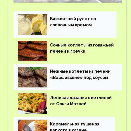
Бисквитный рулет со
сливочным кремом
Сочные котлеты из говяжьей
печени и гречки
Нежные котлеты из печени
«Варшавские» под соусом
Ленивая лазанья с ветчиной
от Ольги Матвей
Карамельная тушеная
капуста в казане