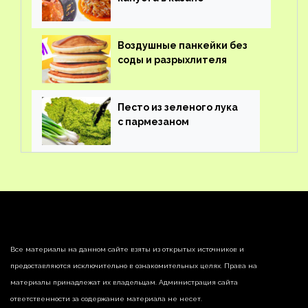
Воздушные панкейки без
соды и разрыхлителя
Песто из зеленого лука
с пармезаном
Все материалы на данном сайте взяты из открытых источников и
предоставляются исключительно в ознакомительных целях. Права на
материалы принадлежат их владельцам. Администрация сайта
ответственности за содержание материала не несет.