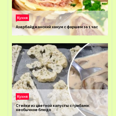
Кухня
Азербайджанский ханум с фаршем за 1 час
Кухня
Стейки из цветной капусты с грибами:
необычное блюдо