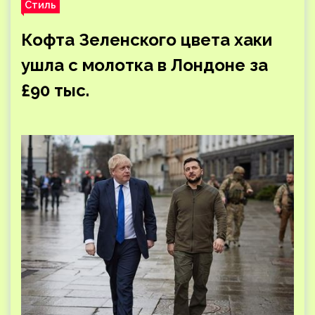
Стиль
Кофта Зеленского цвета хаки
ушла с молотка в Лондоне за
£90 тыс.